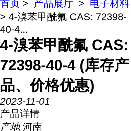
首页
>
产品展厅
>
电子材料
> 4-溴苯甲酰氟 CAS: 72398-
40-4...
4-溴苯甲酰氟 CAS:
72398-40-4 (库存产
品、价格优惠)
2023-11-01
产品详情
产地
河南