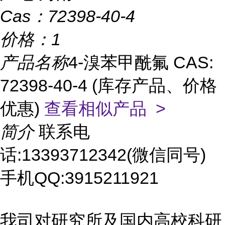
Cas：
72398-40-4
价格：
1
产品名称
4-溴苯甲酰氟 CAS:
72398-40-4 (库存产品、价格
优惠)
查看相似产品 >
简介
联系电
话:13393712342(微信同号)
手机QQ:3915211921
我司对研究所及国内高校科研