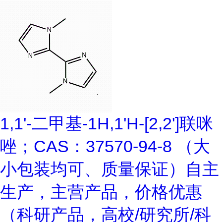
1,1'-二甲基-1H,1'H-[2,2']联咪
唑；CAS：37570-94-8 （大
小包装均可、质量保证）自主
生产，主营产品，价格优惠
（科研产品，高校/研究所/科