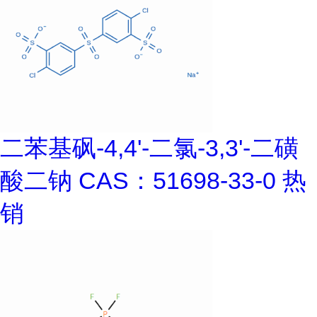
二苯基砜-4,4'-二氯-3,3'-二磺
酸二钠 CAS：51698-33-0 热
销