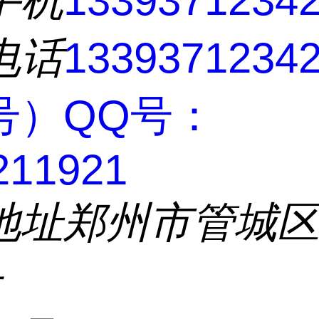
手机
1339371234
电话
133937123
号）QQ号：
211921
地址
郑州市管城
号