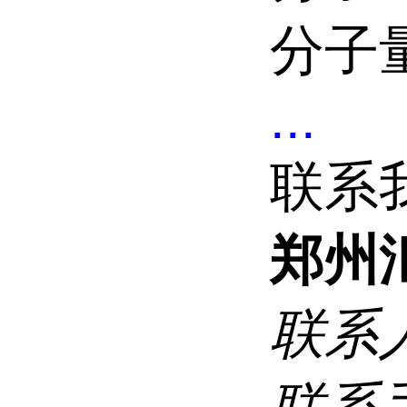
分子量
...
联系
郑州
联系