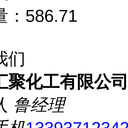
：586.71
我们
汇聚化工有限公
人
鲁经理