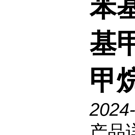
苯基
基
甲
2024
产品