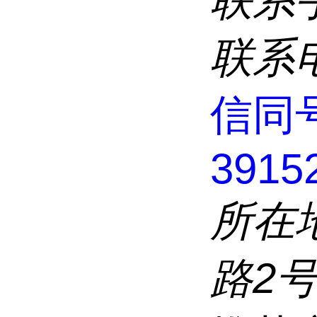
联系
联系
信同
3915
所在
路2