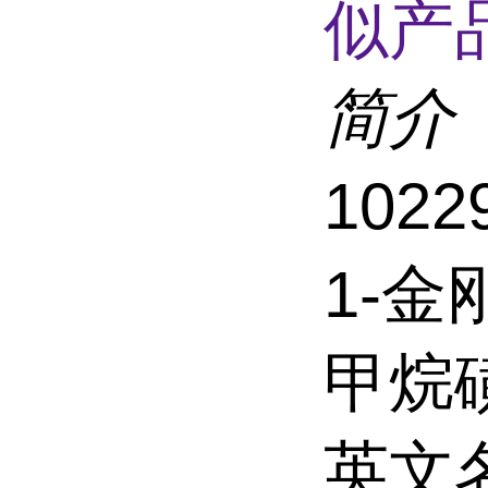
似产品
简介
102
1-
甲烷
英文