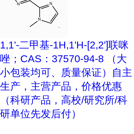
1,1'-二甲基-1H,1'H-[2,2']联咪
唑；CAS：37570-94-8 （大
小包装均可、质量保证）自主
生产，主营产品，价格优惠
（科研产品，高校/研究所/科
研单位先发后付）