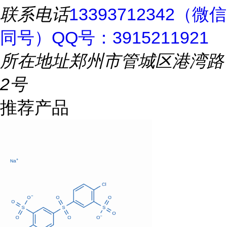
联系电话
13393712342（微信
同号）QQ号：3915211921
所在地址
郑州市管城区港湾路
2号
推荐产品