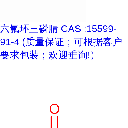
六氟环三磷腈 CAS :15599-
91-4 (质量保证；可根据客户
要求包装；欢迎垂询!）