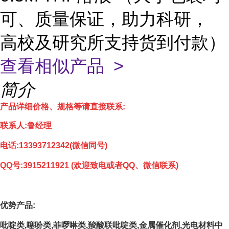
可、质量保证，助力科研，
高校及研究所支持货到付款）
查看相似产品 >
简介
产品详细价格、规格等请直接联系:
联系人:鲁经理
电话:
13393712342(微信同号)
QQ号:3915211921
(欢迎致电或者QQ、微信联系)
优势产品:
吡啶类,噻吩类,菲啰啉类,羧酸联吡啶类,金属催化剂,光电材料中