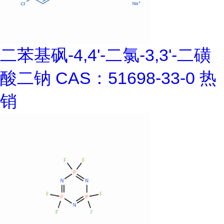
二苯基砜-4,4'-二氯-3,3'-二磺
酸二钠 CAS：51698-33-0 热
销