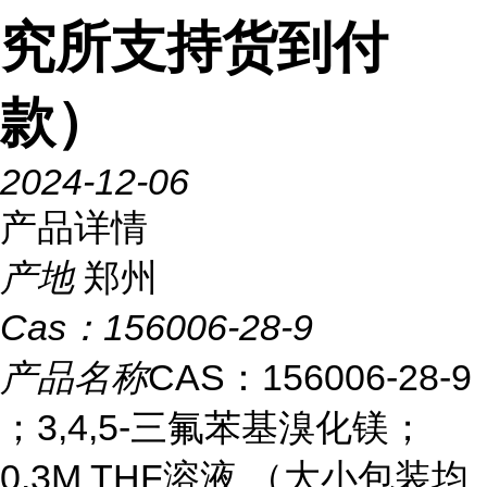
究所支持货到付
款）
2024-12-06
产品详情
产地
郑州
Cas：
156006-28-9
产品名称
CAS：156006-28-9
；3,4,5-三氟苯基溴化镁；
0.3M THF溶液 （大小包装均