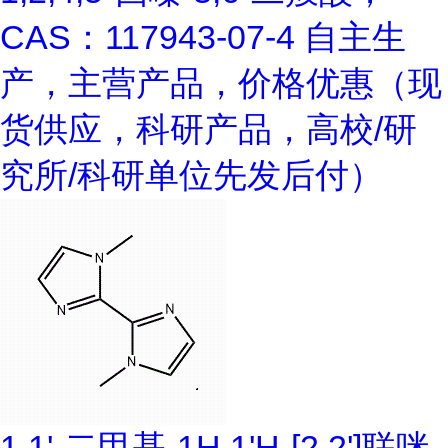
CAS：117943-07-4 自主生
产，主营产品，价格优惠（现
货供应，科研产品，高校/研
究所/科研单位先发后付）
1,1'-二甲基-1H,1'H-[2,2']联咪