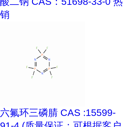
酸二钠 CAS：51698-33-0 热
销
六氟环三磷腈 CAS :15599-
91-4 (质量保证；可根据客户