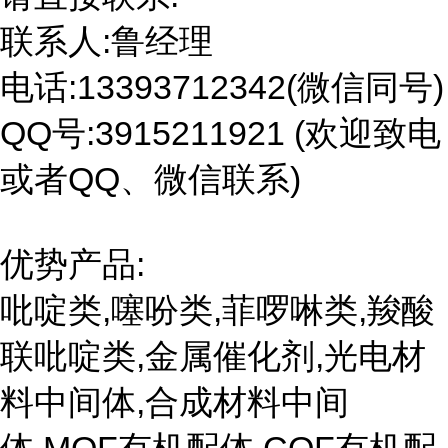
联系人:鲁经理
电话:13393712342(微信同号)
QQ号:3915211921 (欢迎致电
或者QQ、微信联系)
优势产品:
吡啶类,噻吩类,菲啰啉类,羧酸
联吡啶类,金属催化剂,光电材
料中间体,合成材料中间