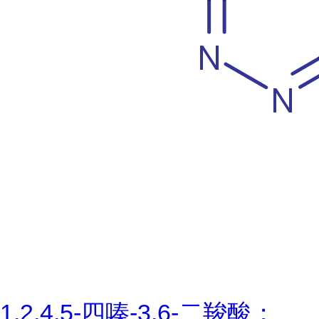
1,2,4,5-四嗪-3,6-二羧酸；