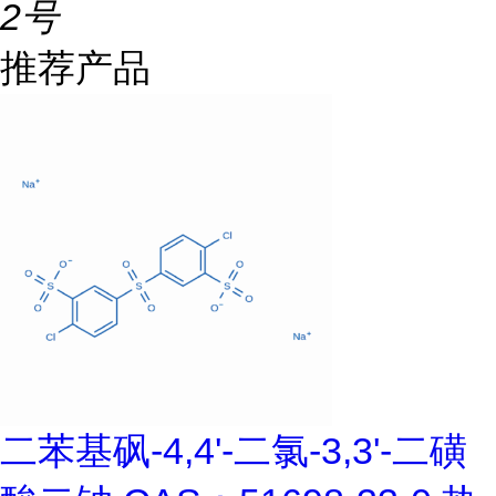
2号
推荐产品
二苯基砜-4,4'-二氯-3,3'-二磺