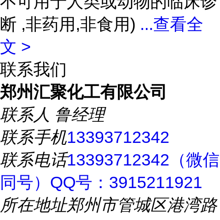
不可用于人类或动物的临床诊
断 ,非药用,非食用)
...
查看全
文 >
联系我们
郑州汇聚化工有限公司
联系人
鲁经理
联系手机
13393712342
联系电话
13393712342（微信
同号）QQ号：3915211921
所在地址
郑州市管城区港湾路