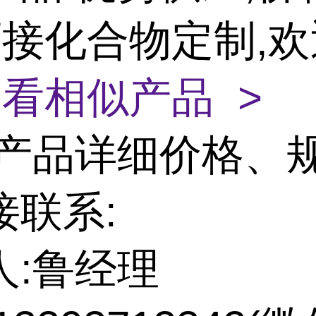
 可接化合物定制,
看相似产品 >
产品详细价格、
接联系:
人:鲁经理