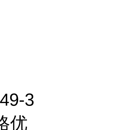
49-3
格优