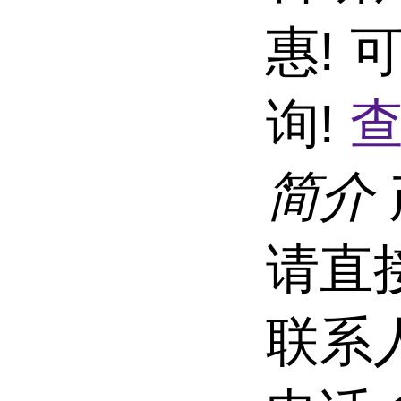
惠!
询!
查
简介
请直
联系