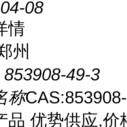
-04-08
详情
郑州
：
853908-49-3
名称
CAS:853908-
产品 优势供应,价