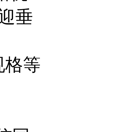
欢迎垂
规格等