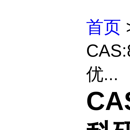
首页
CAS:
优...
CAS