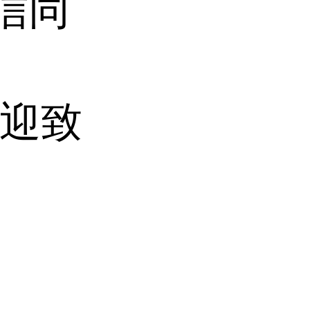
微信同
(欢迎致