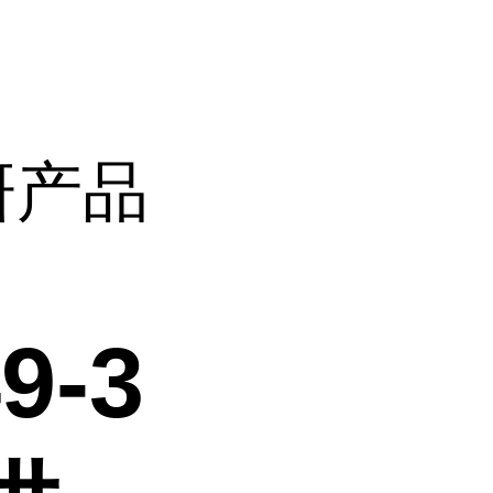
科研产品
9-3