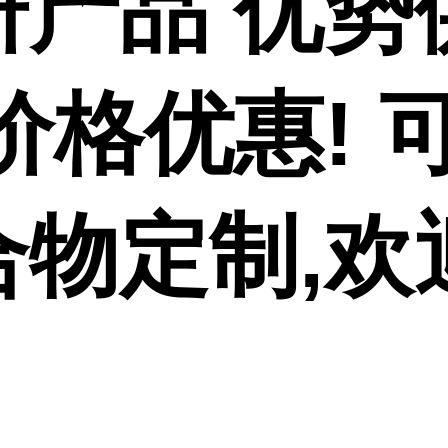
研产品 优势
价格优惠! 
合物定制,欢