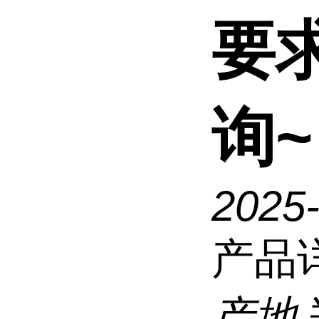
要
询~
2025
产品
产地