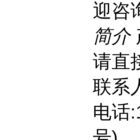
迎咨
简介
请直
联系
电话:
号)