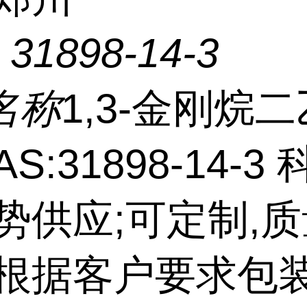
：
31898-14-3
名称
1,3-金刚烷
AS:31898-14-3
优势供应;可定制,
可根据客户要求包装