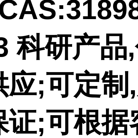
CAS:31898
-3 科研产品
供应;可定制
保证;可根据