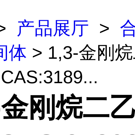
>
产品展厅
>
间体
> 1,3-金刚
CAS:3189...
3-金刚烷二