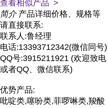
查看相似产品 >
简介
产品详细价格、规格等
请直接联系:
联系人:鲁经理
电话:13393712342(微信同号)
QQ号:3915211921 (欢迎致电
或者QQ、微信联系)
优势产品:
吡啶类,噻吩类,菲啰啉类,羧酸