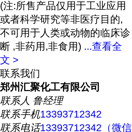
(注:所售产品仅用于工业应用
或者科学研究等非医疗目的,
不可用于人类或动物的临床诊
断 ,非药用,非食用)
...
查看全
文 >
联系我们
郑州汇聚化工有限公司
联系人
鲁经理
联系手机
13393712342
联系电话
13393712342（微信