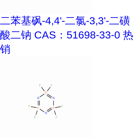
二苯基砜-4,4'-二氯-3,3'-二磺
酸二钠 CAS：51698-33-0 热
销