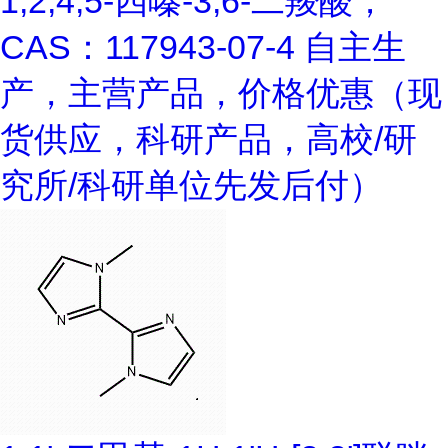
1,2,4,5-四嗪-3,6-二羧酸；
CAS：117943-07-4 自主生
产，主营产品，价格优惠（现
货供应，科研产品，高校/研
究所/科研单位先发后付）