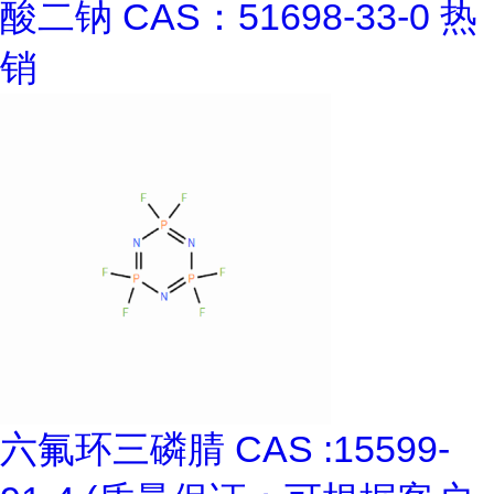
酸二钠 CAS：51698-33-0 热
销
六氟环三磷腈 CAS :15599-