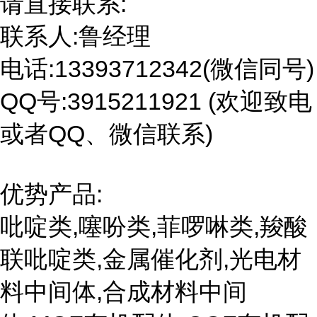
请直接联系:
联系人:鲁经理
电话:13393712342(微信同号)
QQ号:3915211921 (欢迎致电
或者QQ、微信联系)
优势产品:
吡啶类,噻吩类,菲啰啉类,羧酸
联吡啶类,金属催化剂,光电材
料中间体,合成材料中间