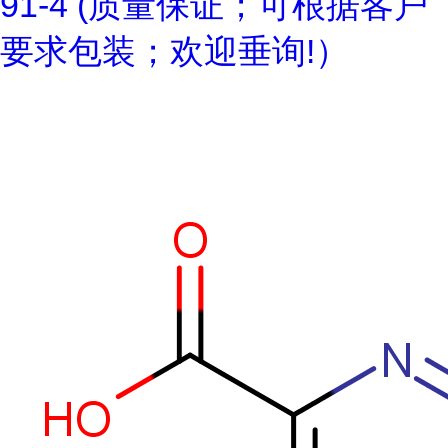
91-4 (质量保证；可根据客户
要求包装；欢迎垂询!）