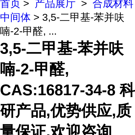
首页
>
产品展厅
>
合成材料
中间体
> 3,5-二甲基-苯并呋
喃-2-甲醛, ...
3,5-二甲基-苯并呋
喃-2-甲醛,
CAS:16817-34-8 科
研产品,优势供应,质
量保证,欢迎咨询