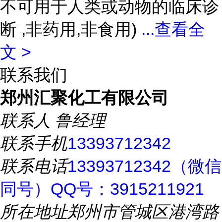
不可用于人类或动物的临床诊
断 ,非药用,非食用)
...
查看全
文 >
联系我们
郑州汇聚化工有限公司
联系人
鲁经理
联系手机
13393712342
联系电话
13393712342（微信
同号）QQ号：3915211921
所在地址
郑州市管城区港湾路