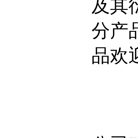
及其
分产
品欢