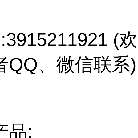
:3915211921 
者QQ、微信联系)
产品: