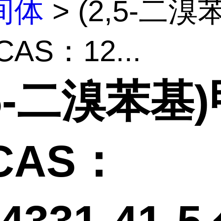
间体
> (2,5-二溴
AS：12...
,5-二溴苯基
CAS：