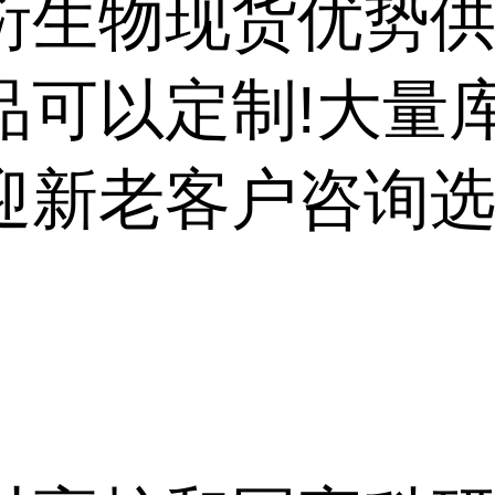
衍生物现货优势供
品可以定制!大量
迎新老客户咨询选