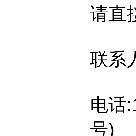
请直
联系
电话:
号)