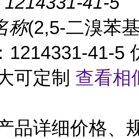
：
1214331-41-5
名称
(2,5-二溴苯
1214331-41-
量大可定制
查看相
产品详细价格、