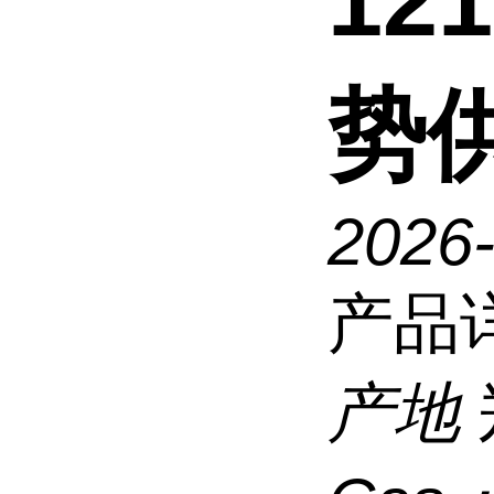
121
势
2026
产品
产地