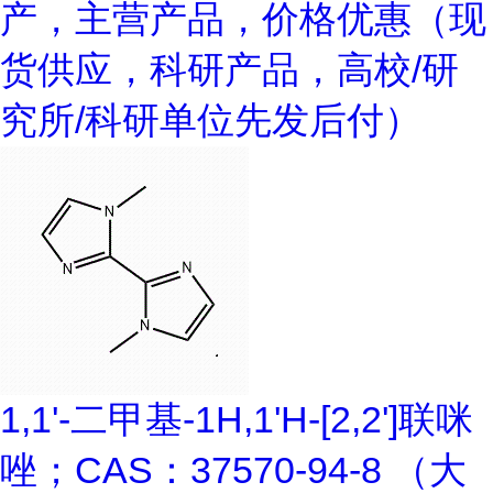
产，主营产品，价格优惠（现
货供应，科研产品，高校/研
究所/科研单位先发后付）
1,1'-二甲基-1H,1'H-[2,2']联咪
唑；CAS：37570-94-8 （大