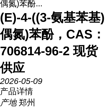
偶氮)苯酚...
(E)-4-((3-氨基苯基)
偶氮)苯酚，CAS：
706814-96-2 现货
供应
2026-05-09
产品详情
产地
郑州