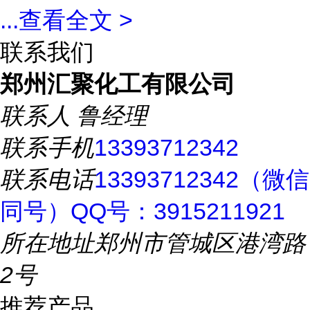
...
查看全文 >
联系我们
郑州汇聚化工有限公司
联系人
鲁经理
联系手机
13393712342
联系电话
13393712342（微信
同号）QQ号：3915211921
所在地址
郑州市管城区港湾路
2号
推荐产品