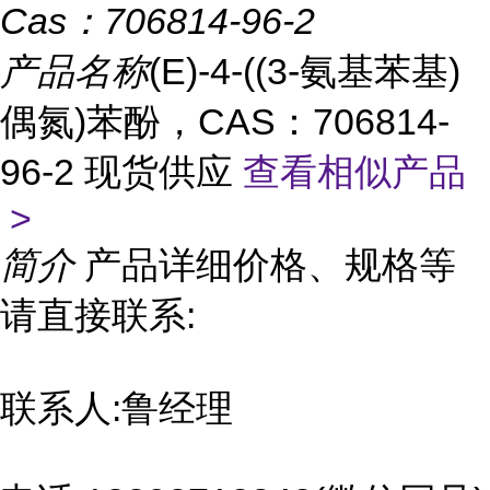
Cas：
706814-96-2
产品名称
(E)-4-((3-氨基苯基)
偶氮)苯酚，CAS：706814-
96-2 现货供应
查看相似产品
>
简介
产品详细价格、规格等
请直接联系:
联系人:鲁经理