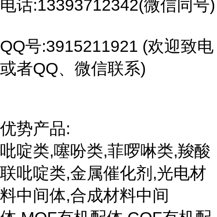
电话:13393712342(微信同号)
QQ号:3915211921 (欢迎致电
或者QQ、微信联系)
优势产品:
吡啶类,噻吩类,菲啰啉类,羧酸
联吡啶类,金属催化剂,光电材
料中间体,合成材料中间