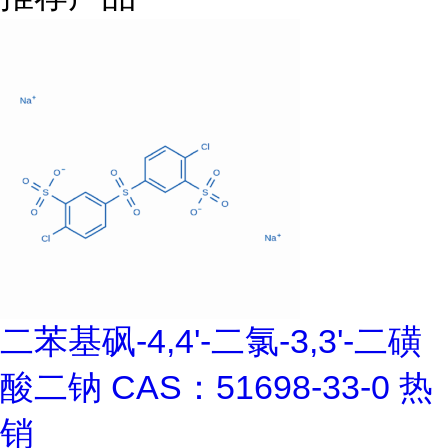
二苯基砜-4,4'-二氯-3,3'-二磺
酸二钠 CAS：51698-33-0 热
销