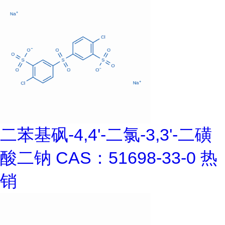
二苯基砜-4,4'-二氯-3,3'-二磺
酸二钠 CAS：51698-33-0 热
销