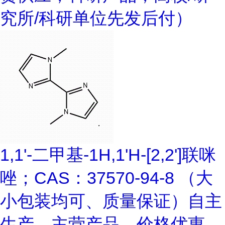
究所/科研单位先发后付）
1,1'-二甲基-1H,1'H-[2,2']联咪
唑；CAS：37570-94-8 （大
小包装均可、质量保证）自主
生产，主营产品，价格优惠