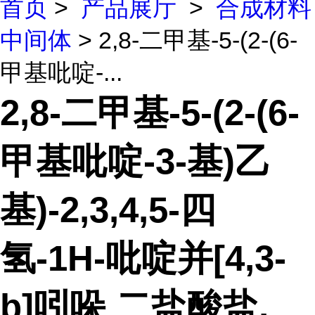
首页
>
产品展厅
>
合成材料
中间体
> 2,8-二甲基-5-(2-(6-
甲基吡啶-...
2,8-二甲基-5-(2-(6-
甲基吡啶-3-基)乙
基)-2,3,4,5-四
氢-1H-吡啶并[4,3-
b]吲哚 二盐酸盐,