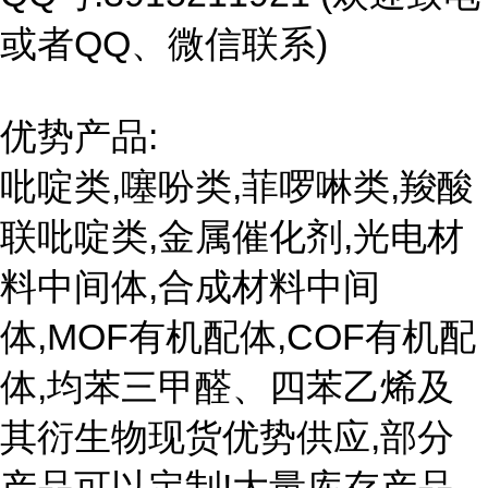
或者QQ、微信联系)
优势产品:
吡啶类,噻吩类,菲啰啉类,羧酸
联吡啶类,金属催化剂,光电材
料中间体,合成材料中间
体,MOF有机配体,COF有机配
体,均苯三甲醛、四苯乙烯及
其衍生物现货优势供应,部分
产品可以定制!大量库存产品