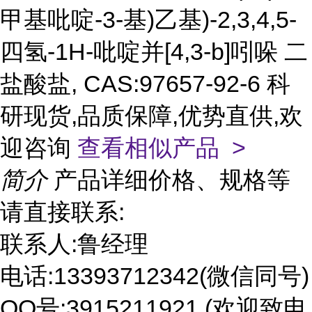
甲基吡啶-3-基)乙基)-2,3,4,5-
四氢-1H-吡啶并[4,3-b]吲哚 二
盐酸盐, CAS:97657-92-6 科
研现货,品质保障,优势直供,欢
迎咨询
查看相似产品 >
简介
产品详细价格、规格等
请直接联系:
联系人:鲁经理
电话:13393712342(微信同号)
QQ号:3915211921 (欢迎致电