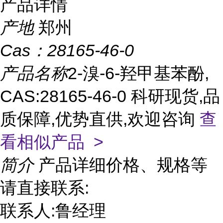
产品详情
产地
郑州
Cas：
28165-46-0
产品名称
2-溴-6-羟甲基苯酚,
CAS:28165-46-0 科研现货,品
质保障,优势直供,欢迎咨询
查
看相似产品 >
简介
产品详细价格、规格等
请直接联系:
联系人:鲁经理