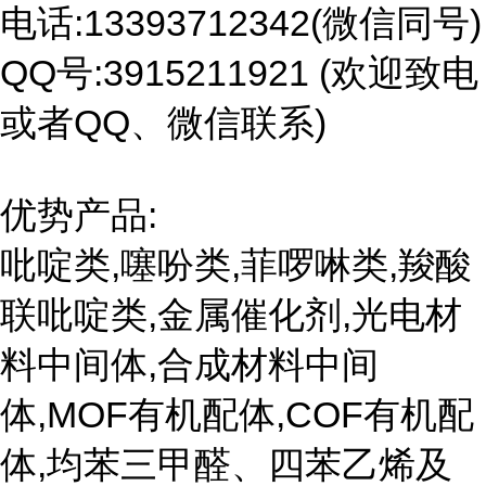
电话:13393712342(微信同号)
QQ号:3915211921 (欢迎致电
或者QQ、微信联系)
优势产品:
吡啶类,噻吩类,菲啰啉类,羧酸
联吡啶类,金属催化剂,光电材
料中间体,合成材料中间
体,MOF有机配体,COF有机配
体,均苯三甲醛、四苯乙烯及