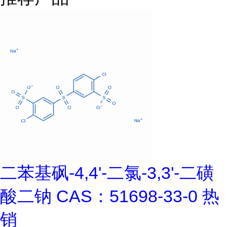
二苯基砜-4,4'-二氯-3,3'-二磺
酸二钠 CAS：51698-33-0 热
销