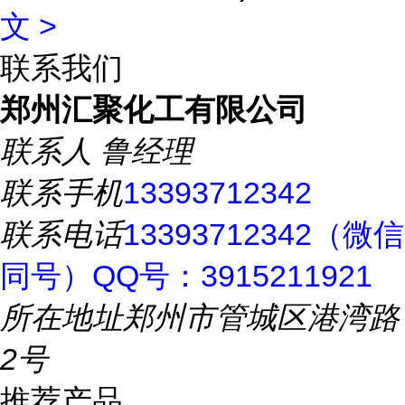
文 >
联系我们
郑州汇聚化工有限公司
联系人
鲁经理
联系手机
13393712342
联系电话
13393712342（微信
同号）QQ号：3915211921
所在地址
郑州市管城区港湾路
2号
推荐产品