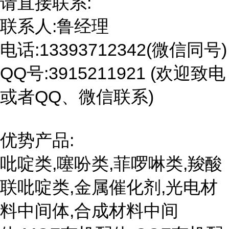
请直接联系:
联系人:鲁经理
电话:13393712342(微信同号)
QQ号:3915211921 (欢迎致电
或者QQ、微信联系)
优势产品:
吡啶类,噻吩类,菲啰啉类,羧酸
联吡啶类,金属催化剂,光电材
料中间体,合成材料中间