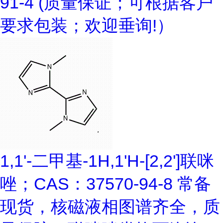
91-4 (质量保证；可根据客户
要求包装；欢迎垂询!）
1,1'-二甲基-1H,1'H-[2,2']联咪
唑；CAS：37570-94-8 常备
现货，核磁液相图谱齐全，质