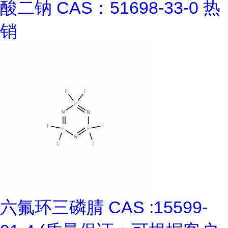
酸二钠 CAS：51698-33-0 热
销
六氟环三磷腈 CAS :15599-