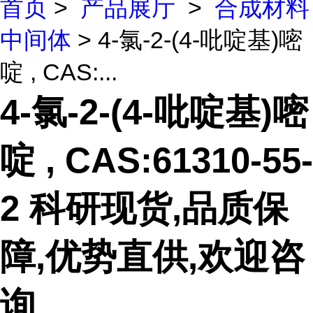
首页
>
产品展厅
>
合成材料
中间体
> 4-氯-2-(4-吡啶基)嘧
啶 , CAS:...
4-氯-2-(4-吡啶基)嘧
啶 , CAS:61310-55-
2 科研现货,品质保
障,优势直供,欢迎咨
询