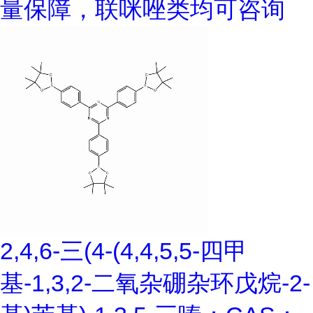
量保障，联咪唑类均可咨询
2,4,6-三(4-(4,4,5,5-四甲
基-1,3,2-二氧杂硼杂环戊烷-2-