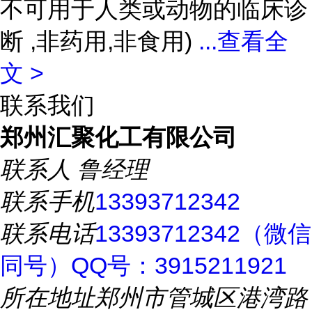
不可用于人类或动物的临床诊
断 ,非药用,非食用)
...
查看全
文 >
联系我们
郑州汇聚化工有限公司
联系人
鲁经理
联系手机
13393712342
联系电话
13393712342（微信
同号）QQ号：3915211921
所在地址
郑州市管城区港湾路