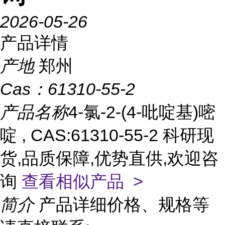
2026-05-26
产品详情
产地
郑州
Cas：
61310-55-2
产品名称
4-氯-2-(4-吡啶基)嘧
啶 , CAS:61310-55-2 科研现
货,品质保障,优势直供,欢迎咨
询
查看相似产品 >
简介
产品详细价格、规格等