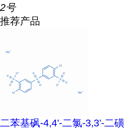
2号
推荐产品
二苯基砜-4,4'-二氯-3,3'-二磺