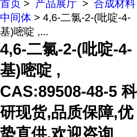
首页
>
产品展厅
>
合成材料
中间体
> 4,6-二氯-2-(吡啶-4-
基)嘧啶 ,...
4,6-二氯-2-(吡啶-4-
基)嘧啶 ,
CAS:89508-48-5 科
研现货,品质保障,优
势直供,欢迎咨询