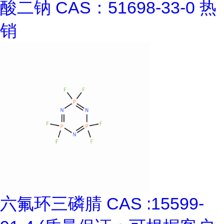
酸二钠 CAS：51698-33-0 热
销
六氟环三磷腈 CAS :15599-