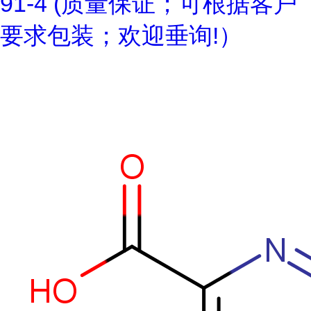
91-4 (质量保证；可根据客户
要求包装；欢迎垂询!）