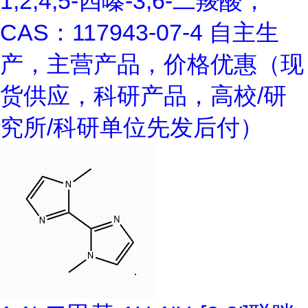
1,2,4,5-四嗪-3,6-二羧酸；
CAS：117943-07-4 自主生
产，主营产品，价格优惠（现
货供应，科研产品，高校/研
究所/科研单位先发后付）