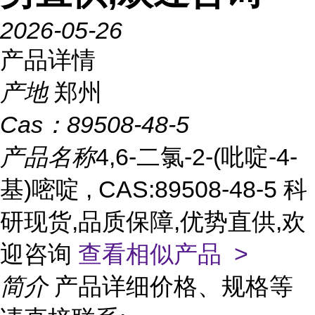
2026-05-26
产品详情
产地
郑州
Cas：
89508-48-5
产品名称
4,6-二氯-2-(吡啶-4-
基)嘧啶 , CAS:89508-48-5 科
研现货,品质保障,优势直供,欢
迎咨询
查看相似产品 >
简介
产品详细价格、规格等