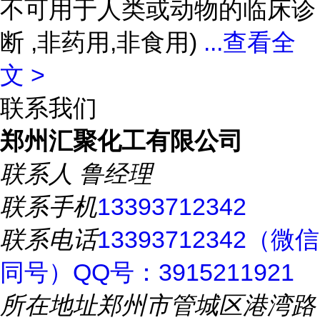
不可用于人类或动物的临床诊
断 ,非药用,非食用)
...
查看全
文 >
联系我们
郑州汇聚化工有限公司
联系人
鲁经理
联系手机
13393712342
联系电话
13393712342（微信
同号）QQ号：3915211921
所在地址
郑州市管城区港湾路