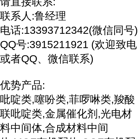
请直接联系:
联系人:鲁经理
电话:13393712342(微信同号)
QQ号:3915211921 (欢迎致电
或者QQ、微信联系)
优势产品:
吡啶类,噻吩类,菲啰啉类,羧酸
联吡啶类,金属催化剂,光电材
料中间体,合成材料中间