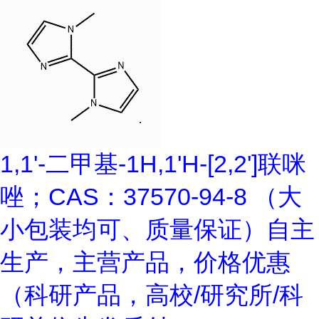
1,1'-二甲基-1H,1'H-[2,2']联咪
唑；CAS：37570-94-8 （大
小包装均可、质量保证）自主
生产，主营产品，价格优惠
（科研产品，高校/研究所/科