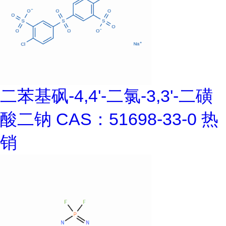
二苯基砜-4,4'-二氯-3,3'-二磺
酸二钠 CAS：51698-33-0 热
销