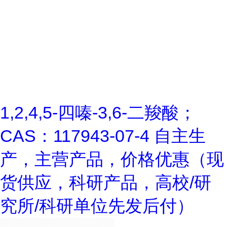
1,2,4,5-四嗪-3,6-二羧酸；
CAS：117943-07-4 自主生
产，主营产品，价格优惠（现
货供应，科研产品，高校/研
究所/科研单位先发后付）