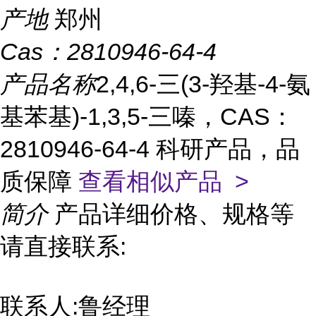
产地
郑州
Cas：
2810946-64-4
产品名称
2,4,6-三(3-羟基-4-氨
基苯基)-1,3,5-三嗪，CAS：
2810946-64-4 科研产品，品
质保障
查看相似产品 >
简介
产品详细价格、规格等
请直接联系:
联系人:鲁经理