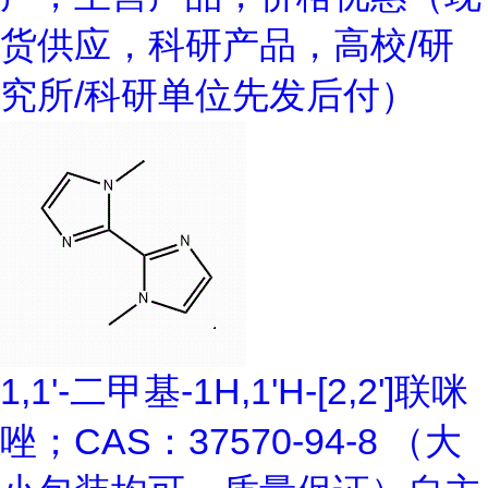
货供应，科研产品，高校/研
究所/科研单位先发后付）
1,1'-二甲基-1H,1'H-[2,2']联咪
唑；CAS：37570-94-8 （大