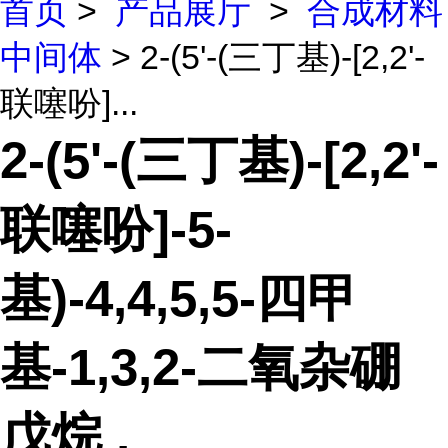
首页
>
产品展厅
>
合成材料
中间体
> 2-(5'-(三丁基)-[2,2'-
联噻吩]...
2-(5'-(三丁基)-[2,2'-
联噻吩]-5-
基)-4,4,5,5-四甲
基-1,3,2-二氧杂硼
戊烷 ,