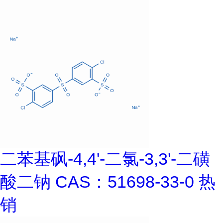
二苯基砜-4,4'-二氯-3,3'-二磺
酸二钠 CAS：51698-33-0 热
销