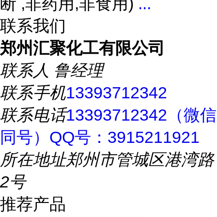
断 ,非药用,非食用)
...
联系我们
郑州汇聚化工有限公司
联系人
鲁经理
联系手机
13393712342
联系电话
13393712342（微信
同号）QQ号：3915211921
所在地址
郑州市管城区港湾路
2号
推荐产品