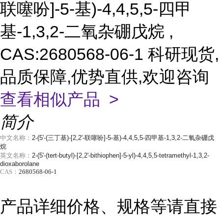
联噻吩]-5-基)-4,4,5,5-四甲
基-1,3,2-二氧杂硼戊烷 ,
CAS:2680568-06-1 科研现货,
品质保障,优势直供,欢迎咨询
查看相似产品 >
简介
中文名称：
2-(5'-(三丁基)-[2,2'-联噻吩]-5-基)-4,4,5,5-四甲基-1,3,2-二氧杂硼戊
烷
英文名称：
2-(5'-(tert-butyl)-[2,2'-bithiophen]-5-yl)-4,4,5,5-tetramethyl-1,3,2-
dioxaborolane
CAS：
2680568-06-1
产品详细价格、规格等请直接