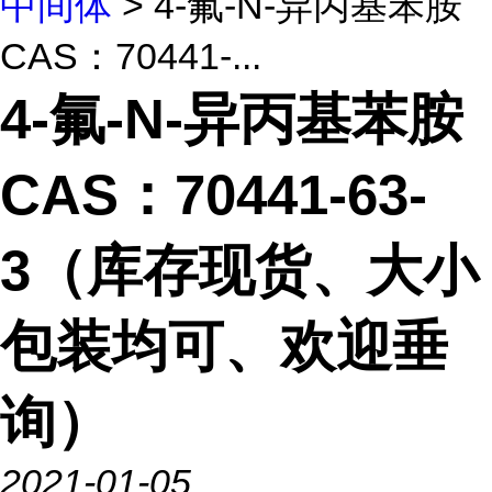
中间体
> 4-氟-N-异丙基苯胺
CAS：70441-...
4-氟-N-异丙基苯胺
CAS：70441-63-
3（库存现货、大小
包装均可、欢迎垂
询）
2021-01-05