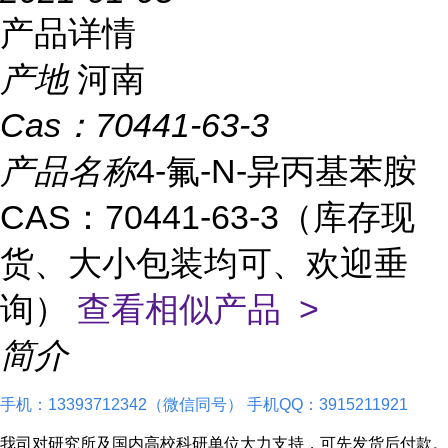
产品详情
产地
河南
Cas：
70441-63-3
产品名称
4-氟-N-异丙基苯胺
CAS：70441-63-3（库存现
货、大小包装均可、欢迎垂
询）
查看相似产品 >
简介
手机：13393712342（微信同号） 手机QQ：3915211921
我司对研究所及国内高校科研单位大力支持，可先发货后付款。