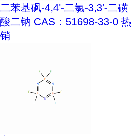
二苯基砜-4,4'-二氯-3,3'-二磺
酸二钠 CAS：51698-33-0 热
销