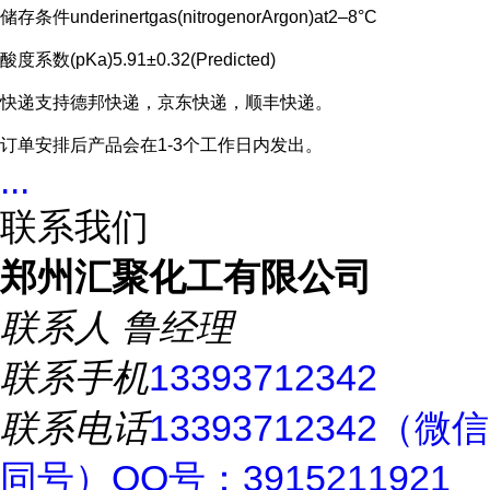
储存条件underinertgas(nitrogenorArgon)at2–8°C
酸度系数(pKa)5.91±0.32(Predicted)
快递支持德邦快递，京东快递，顺丰快递。
订单安排后产品会在1-3个工作日内发出。
...
联系我们
郑州汇聚化工有限公司
联系人
鲁经理
联系手机
13393712342
联系电话
13393712342（微信
同号）QQ号：3915211921