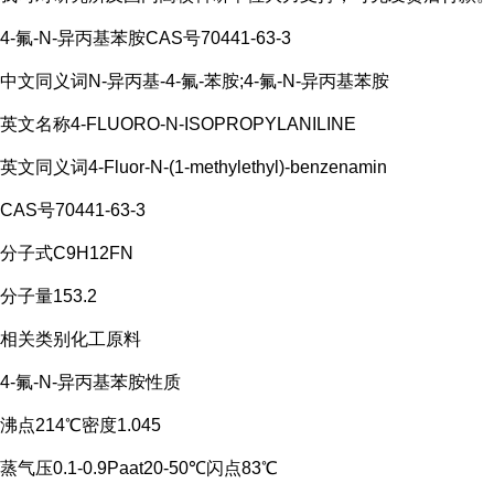
4-氟-N-异丙基苯胺
CAS号70441-63-3
中文同义词N-异丙基-4-氟-苯胺;4-氟-N-异丙基苯胺
英文名称4-FLUORO-N-ISOPROPYLANILINE
英文同义词
4-Fluor-N-(1-methylethyl)-benzenamin
CAS号70441-63-3
分子式C9H12FN
分子量153.2
相关类别化工原料
4-氟-N-异丙基苯胺性质
沸点214℃密度1.045
蒸气压0.1-0.9Paat20-50℃闪点83℃