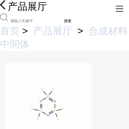
产品展厅
搜索
首页
>
产品展厅
>
合成材料
中间体