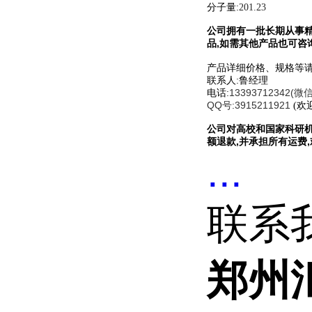
分子量:
201.23
公司
拥有一批长期从事
品,如需其他产品也可咨
产品详细价格、规格等请
联系人:鲁经理
13393712342(微
电话:
QQ号:3915211921
(欢
公司对高校和国家科研机
额退款,并承担所有运费
...
联系
郑州