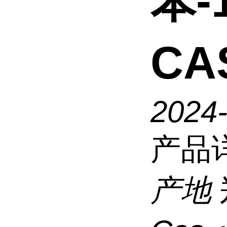
苯-
CA
2024
产品
产地