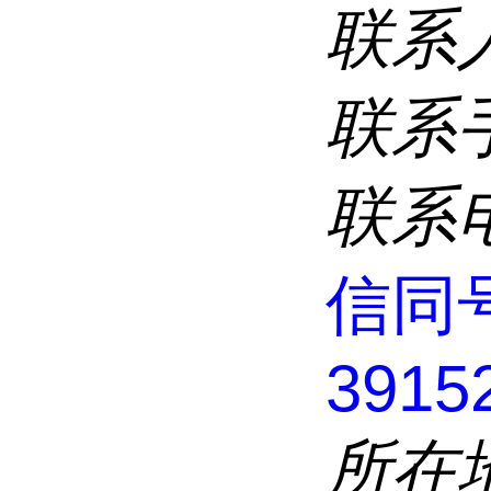
联系
联系
联系
信同
3915
所在