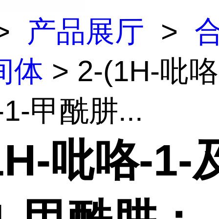
>
产品展厅
>
间体
> 2-(1H-吡咯
1-甲酰肼...
(1H-吡咯-1-