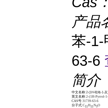
Cas
产品
苯-1
63-6
简介
中文名称:
2-(1H-吡咯-1-
英文名称:
2-(1H-Pyrrol-1
CAS号:
31739-63-6
分子式:
C
H
N
O
11
11
3