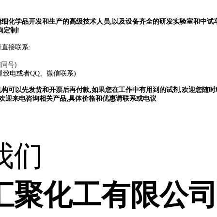
精细化学品开发和生产的高级技术人员,以及设备齐全的研发实验室和中试
询定制!
直接联系:
信同号)
迎致电或者QQ、微信联系)
构可以先发货和开票后再付款,如果您在工作中有用到的试剂,欢迎您随时
,欢迎来电咨询相关产品,具体价格和优惠请联系或电议
我们
汇聚化工有限公