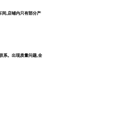
车间
,
店铺内只有部分产
联系。出现质量问题,全
司