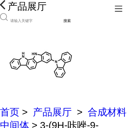
产品展厅
搜索
首页
>
产品展厅
>
合成材料
中间体
> 3-(9H-咔唑-9-