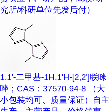
究所/科研单位先发后付）
1,1'-二甲基-1H,1'H-[2,2']联咪
唑；CAS：37570-94-8 （大
小包装均可、质量保证）自主