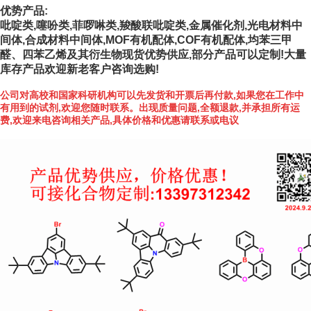
优势产品:
吡啶类,噻吩类,菲啰啉类,羧酸联吡啶类,金属催化剂,光电材料中
间体,合成材料中间体,MOF有机配体,COF有机配体,均苯三甲
醛、四苯乙烯及其衍生物现货优势供应,部分产品可以定制!大量
库存产品欢迎新老客户咨询选购!
公司对高校和国家科研机构可以先发货和开票后再付款,如果您在工作中
有用到的试剂,欢迎您随时联系。出现质量问题,全额退款,并承担所有运
费,欢迎来电咨询相关产品,具体价格和优惠请联系或电议