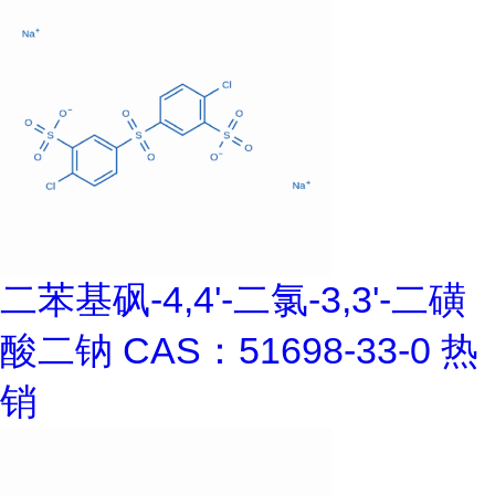
二苯基砜-4,4'-二氯-3,3'-二磺
酸二钠 CAS：51698-33-0 热
销