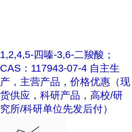
1,2,4,5-四嗪-3,6-二羧酸；
CAS：117943-07-4 自主生
产，主营产品，价格优惠（现
货供应，科研产品，高校/研
究所/科研单位先发后付）