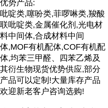
优势产品:
吡啶类,噻吩类,菲啰啉类,羧酸
联吡啶类,金属催化剂,光电材
料中间体,合成材料中间
体,MOF有机配体,COF有机配
体,均苯三甲醛、四苯乙烯及
其衍生物现货优势供应,部分
产品可以定制!大量库存产品
欢迎新老客户咨询选购!