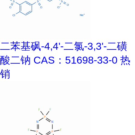
二苯基砜-4,4'-二氯-3,3'-二磺
酸二钠 CAS：51698-33-0 热
销