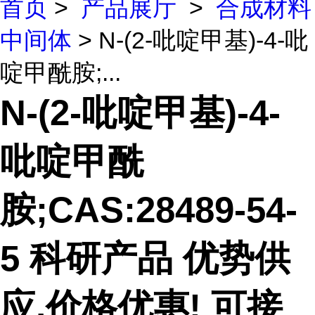
首页
>
产品展厅
>
合成材料
中间体
> N-(2-吡啶甲基)-4-吡
啶甲酰胺;...
N-(2-吡啶甲基)-4-
吡啶甲酰
胺;CAS:28489-54-
5 科研产品 优势供
应,价格优惠! 可接