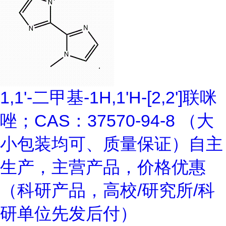
1,1'-二甲基-1H,1'H-[2,2']联咪
唑；CAS：37570-94-8 （大
小包装均可、质量保证）自主
生产，主营产品，价格优惠
（科研产品，高校/研究所/科
研单位先发后付）