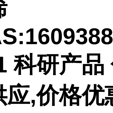
烯
S:1609388
-1 科研产品
供应,价格优