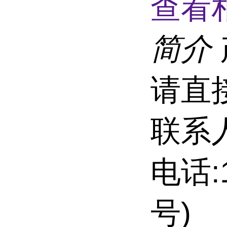
查看
简介
请直
联系
电话:
号)