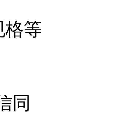
规格等
微信同