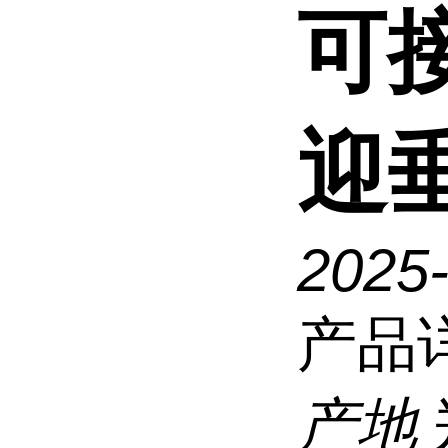
可
迎垂
2025
产品
产地