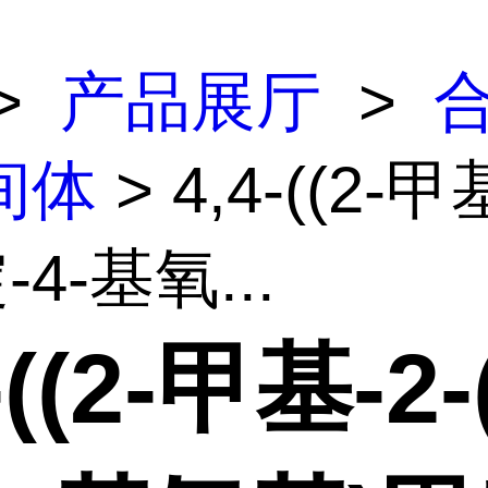
>
产品展厅
>
间体
> 4,4-((2-甲
-4-基氧...
-((2-甲基-2-