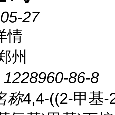
-05-27
详情
郑州
：
1228960-86-8
名称
4,4-((2-甲基-