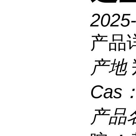
2025
产品
产地
Cas
产品