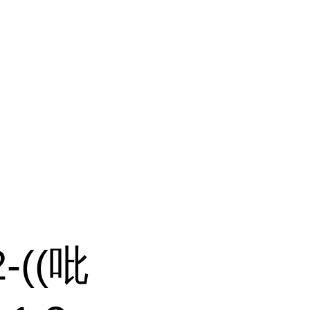
2-((吡