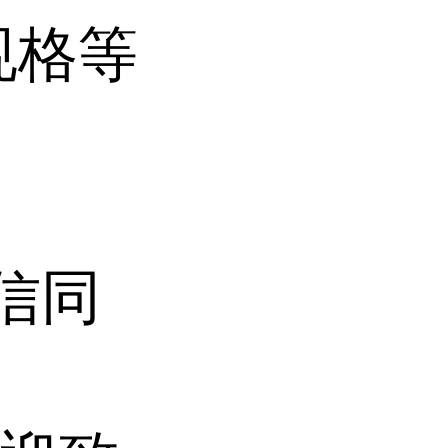
规格等
微信同