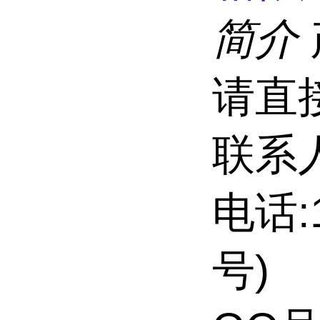
简介
请直
联系
电话:
号)