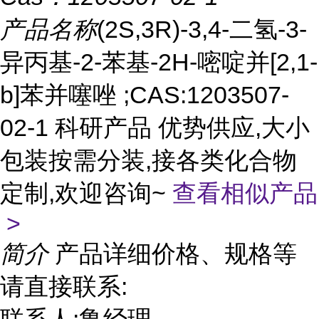
产品名称
(2S,3R)-3,4-二氢-3-
异丙基-2-苯基-2H-嘧啶并[2,1-
b]苯并噻唑 ;CAS:1203507-
02-1 科研产品 优势供应,大小
包装按需分装,接各类化合物
定制,欢迎咨询~
查看相似产品
>
简介
产品详细价格、规格等
请直接联系: