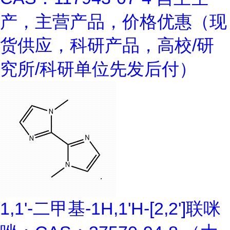
产，主营产品，价格优惠（现
货供应，科研产品，高校/研
究所/科研单位先发后付）
1,1'-二甲基-1H,1'H-[2,2']联咪