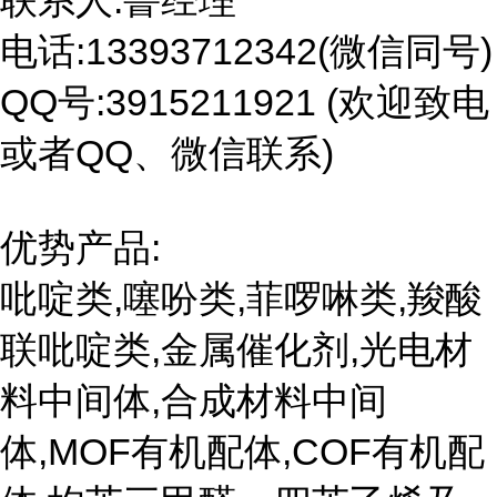
联系人:鲁经理
电话:13393712342(微信同号)
QQ号:3915211921 (欢迎致电
或者QQ、微信联系)
优势产品:
吡啶类,噻吩类,菲啰啉类,羧酸
联吡啶类,金属催化剂,光电材
料中间体,合成材料中间
体,MOF有机配体,COF有机配