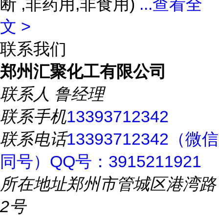
断 ,非药用,非食用)
...
查看全
文 >
联系我们
郑州汇聚化工有限公司
联系人
鲁经理
联系手机
13393712342
联系电话
13393712342（微信
同号）QQ号：3915211921
所在地址
郑州市管城区港湾路
2号