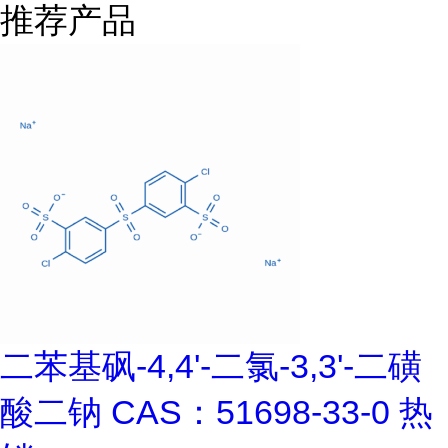
推荐产品
二苯基砜-4,4'-二氯-3,3'-二磺
酸二钠 CAS：51698-33-0 热