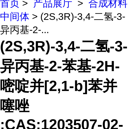
首页
>
产品展厅
>
合成材料
中间体
> (2S,3R)-3,4-二氢-3-
异丙基-2-...
(2S,3R)-3,4-二氢-3-
异丙基-2-苯基-2H-
嘧啶并[2,1-b]苯并
噻唑
;CAS:1203507-02-