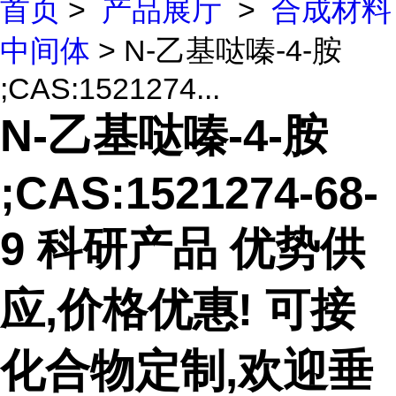
首页
>
产品展厅
>
合成材料
中间体
> N-乙基哒嗪-4-胺
;CAS:1521274...
N-乙基哒嗪-4-胺
;CAS:1521274-68-
9 科研产品 优势供
应,价格优惠! 可接
化合物定制,欢迎垂