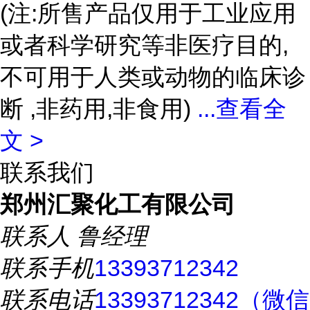
(注:所售产品仅用于工业应用
或者科学研究等非医疗目的,
不可用于人类或动物的临床诊
断 ,非药用,非食用)
...
查看全
文 >
联系我们
郑州汇聚化工有限公司
联系人
鲁经理
联系手机
13393712342
联系电话
13393712342（微信