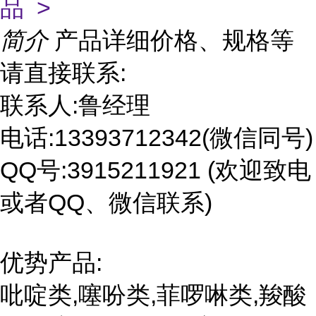
品 >
简介
产品详细价格、规格等
请直接联系:
联系人:鲁经理
电话:13393712342(微信同号)
QQ号:3915211921 (欢迎致电
或者QQ、微信联系)
优势产品:
吡啶类,噻吩类,菲啰啉类,羧酸