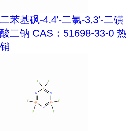
二苯基砜-4,4'-二氯-3,3'-二磺
酸二钠 CAS：51698-33-0 热
销