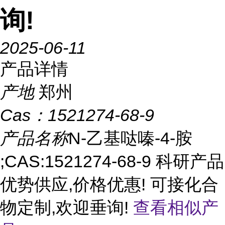
询!
2025-06-11
产品详情
产地
郑州
Cas：
1521274-68-9
产品名称
N-乙基哒嗪-4-胺
;CAS:1521274-68-9 科研产品
优势供应,价格优惠! 可接化合
物定制,欢迎垂询!
查看相似产