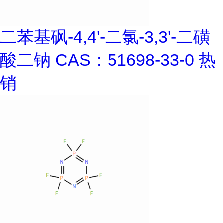
二苯基砜-4,4'-二氯-3,3'-二磺
酸二钠 CAS：51698-33-0 热
销