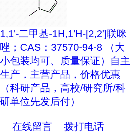
1,1'-二甲基-1H,1'H-[2,2']联咪
唑；CAS：37570-94-8 （大
小包装均可、质量保证）自主
生产，主营产品，价格优惠
（科研产品，高校/研究所/科
研单位先发后付）
在线留言
拨打电话