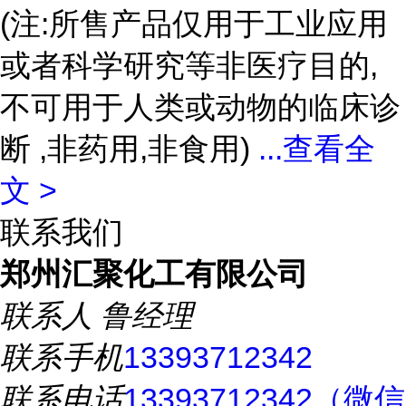
(注:所售产品仅用于工业应用
或者科学研究等非医疗目的,
不可用于人类或动物的临床诊
断 ,非药用,非食用)
...
查看全
文 >
联系我们
郑州汇聚化工有限公司
联系人
鲁经理
联系手机
13393712342
联系电话
13393712342（微信