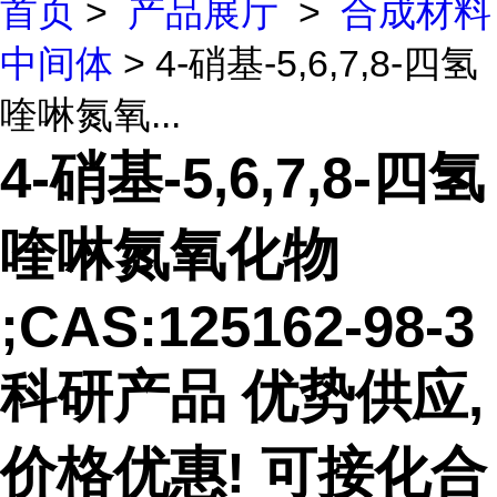
首页
>
产品展厅
>
合成材料
中间体
> 4-硝基-5,6,7,8-四氢
喹啉氮氧...
4-硝基-5,6,7,8-四氢
喹啉氮氧化物
;CAS:125162-98-3
科研产品 优势供应,
价格优惠! 可接化合