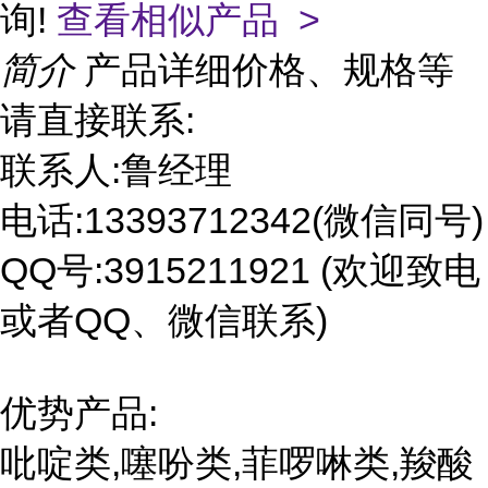
询!
查看相似产品 >
简介
产品详细价格、规格等
请直接联系:
联系人:鲁经理
电话:13393712342(微信同号)
QQ号:3915211921 (欢迎致电
或者QQ、微信联系)
优势产品:
吡啶类,噻吩类,菲啰啉类,羧酸