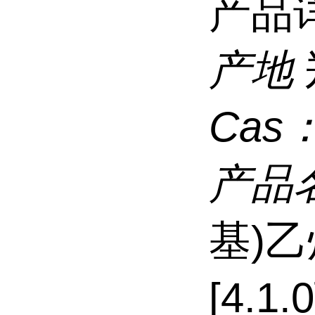
产品
产地
Cas
产品
基)乙
[4.1