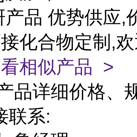
研产品 优势供应,
 可接化合物定制,
看相似产品 >
产品详细价格、
接联系: