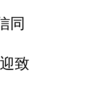
微信同
(欢迎致