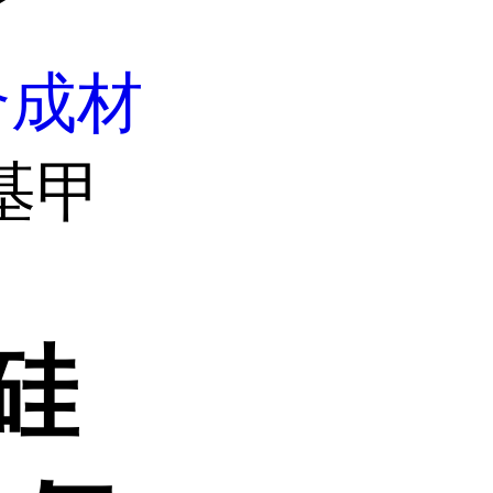
合成材
甲基甲
甲硅