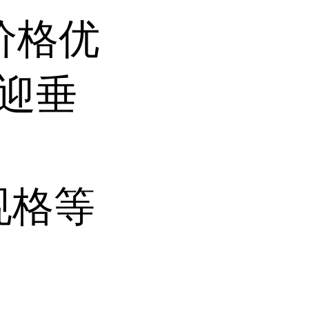
价格优
欢迎垂
规格等