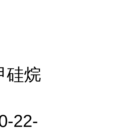
基甲硅烷
0-22-