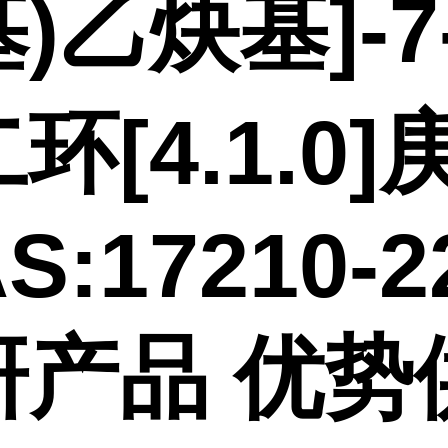
)乙炔基]-7
环[4.1.0]
S:17210-2
研产品 优势