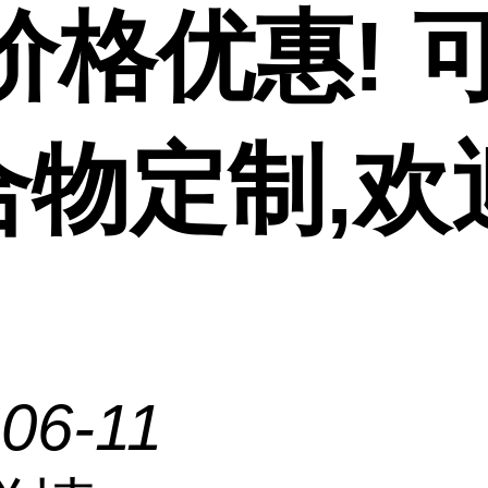
价格优惠! 
合物定制,欢
06-11