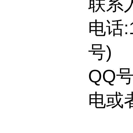
联系
电话:
号)
QQ号
电或