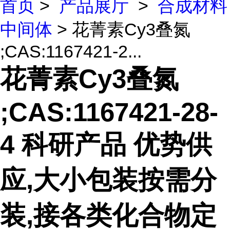
首页
>
产品展厅
>
合成材料
中间体
> 花菁素Cy3叠氮
;CAS:1167421-2...
花菁素Cy3叠氮
;CAS:1167421-28-
4 科研产品 优势供
应,大小包装按需分
装,接各类化合物定