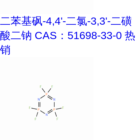
二苯基砜-4,4'-二氯-3,3'-二磺
酸二钠 CAS：51698-33-0 热
销