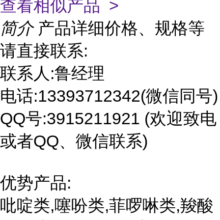
查看相似产品 >
简介
产品详细价格、规格等
请直接联系:
联系人:鲁经理
电话:13393712342(微信同号)
QQ号:3915211921 (欢迎致电
或者QQ、微信联系)
优势产品:
吡啶类,噻吩类,菲啰啉类,羧酸