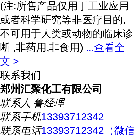
(注:所售产品仅用于工业应用
或者科学研究等非医疗目的,
不可用于人类或动物的临床诊
断 ,非药用,非食用)
...
查看全
文 >
联系我们
郑州汇聚化工有限公司
联系人
鲁经理
联系手机
13393712342
联系电话
13393712342（微信