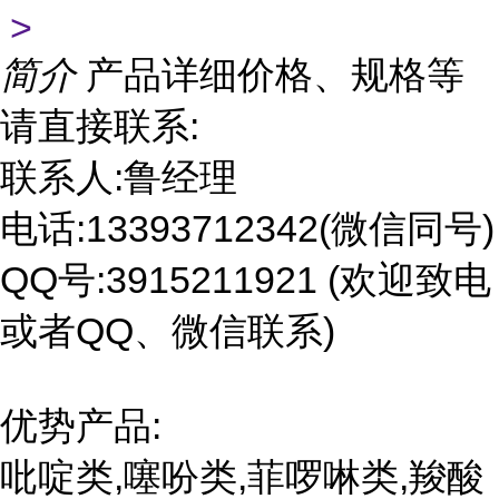
>
简介
产品详细价格、规格等
请直接联系:
联系人:鲁经理
电话:13393712342(微信同号)
QQ号:3915211921 (欢迎致电
或者QQ、微信联系)
优势产品:
吡啶类,噻吩类,菲啰啉类,羧酸