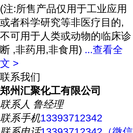
(注:所售产品仅用于工业应用
或者科学研究等非医疗目的,
不可用于人类或动物的临床诊
断 ,非药用,非食用)
...
查看全
文 >
联系我们
郑州汇聚化工有限公司
联系人
鲁经理
联系手机
13393712342
联系电话
13393712342（微信