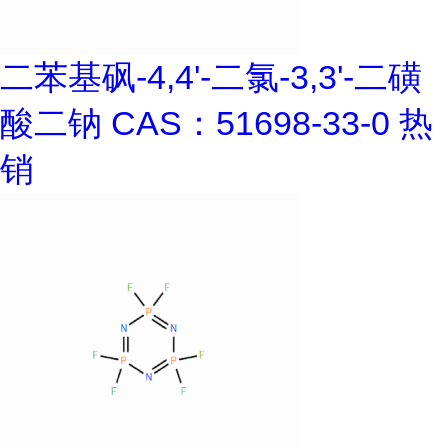
二苯基砜-4,4'-二氯-3,3'-二磺
酸二钠 CAS：51698-33-0 热
销