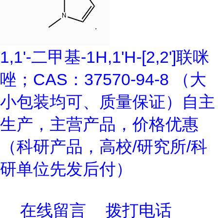
1,1'-二甲基-1H,1'H-[2,2']联咪
唑；CAS：37570-94-8 （大
小包装均可、质量保证）自主
生产，主营产品，价格优惠
（科研产品，高校/研究所/科
研单位先发后付）
在线留言
拨打电话