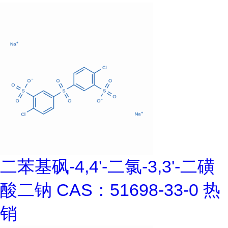
二苯基砜-4,4'-二氯-3,3'-二磺
酸二钠 CAS：51698-33-0 热
销