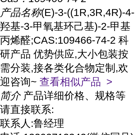
产品名称
(E)-3-((1R,3R,4R)-4-
羟基-3-甲氧基环己基)-2-甲基
丙烯醛;CAS:109466-74-2 科
研产品 优势供应,大小包装按
需分装,接各类化合物定制,欢
迎咨询~
查看相似产品 >
简介
产品详细价格、规格等
请直接联系:
联系人:鲁经理