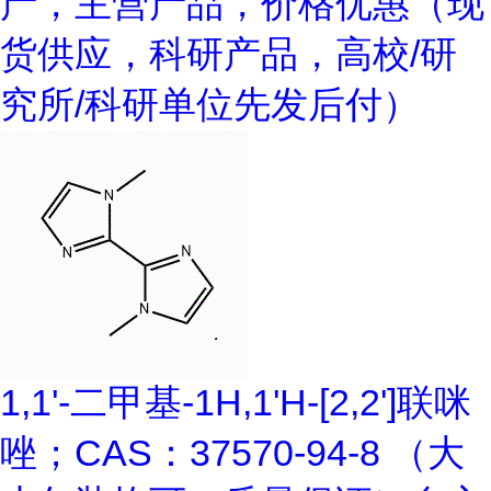
产，主营产品，价格优惠（现
货供应，科研产品，高校/研
究所/科研单位先发后付）
1,1'-二甲基-1H,1'H-[2,2']联咪
唑；CAS：37570-94-8 （大