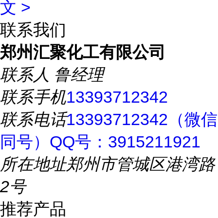
文 >
联系我们
郑州汇聚化工有限公司
联系人
鲁经理
联系手机
13393712342
联系电话
13393712342（微信
同号）QQ号：3915211921
所在地址
郑州市管城区港湾路
2号
推荐产品