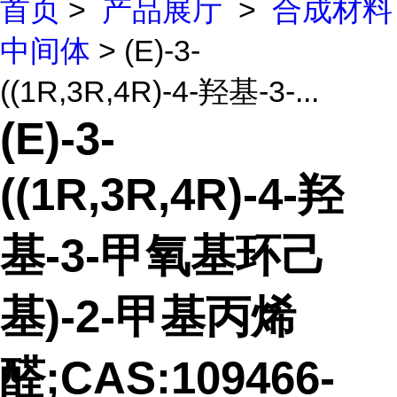
首页
>
产品展厅
>
合成材料
中间体
> (E)-3-
((1R,3R,4R)-4-羟基-3-...
(E)-3-
((1R,3R,4R)-4-羟
基-3-甲氧基环己
基)-2-甲基丙烯
醛;CAS:109466-