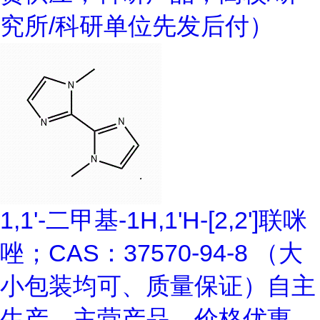
究所/科研单位先发后付）
1,1'-二甲基-1H,1'H-[2,2']联咪
唑；CAS：37570-94-8 （大
小包装均可、质量保证）自主
生产，主营产品，价格优惠