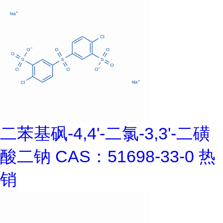
二苯基砜-4,4'-二氯-3,3'-二磺
酸二钠 CAS：51698-33-0 热
销