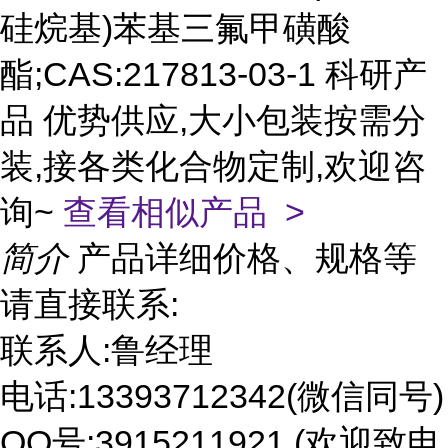
硅烷基)苯基三氟甲磺酸
酯;CAS:217813-03-1 科研产
品 优势供应,大小包装按需分
装,接各类化合物定制,欢迎咨
询~
查看相似产品 >
简介
产品详细价格、规格等
请直接联系:
联系人:鲁经理
电话:13393712342(微信同号)
QQ号:3915211921 (欢迎致电