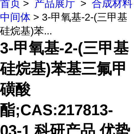
首页
>
产品展厅
>
合成材料
中间体
> 3-甲氧基-2-(三甲基
硅烷基)苯...
3-甲氧基-2-(三甲基
硅烷基)苯基三氟甲
磺酸
酯;CAS:217813-
03-1 科研产品 优势