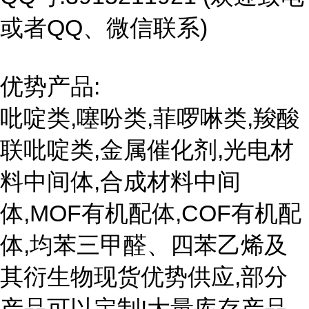
或者QQ、微信联系)
优势产品:
吡啶类,噻吩类,菲啰啉类,羧酸
联吡啶类,金属催化剂,光电材
料中间体,合成材料中间
体,MOF有机配体,COF有机配
体,均苯三甲醛、四苯乙烯及
其衍生物现货优势供应,部分
产品可以定制!大量库存产品