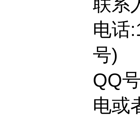
联系
电话:
号)
QQ号
电或