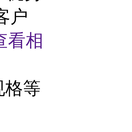
客户
查看相
规格等