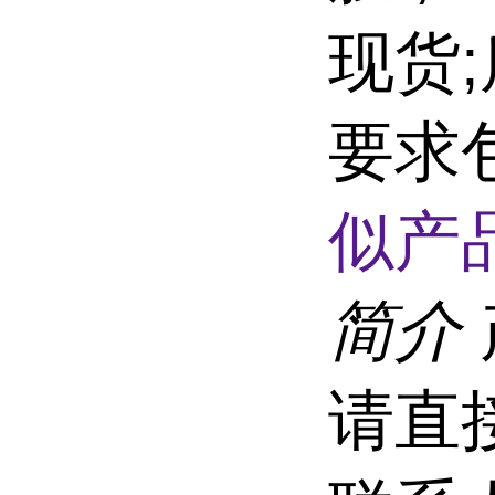
现货
要求
似产品
简介
请直