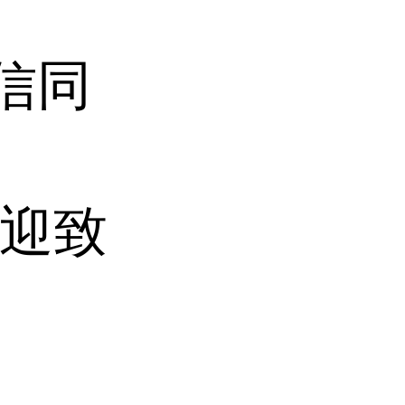
微信同
(欢迎致