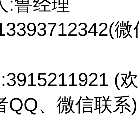
人:鲁经理
13393712342(
:3915211921 
者QQ、微信联系)