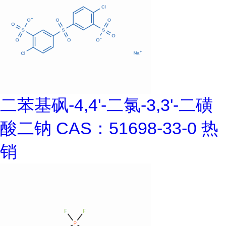
二苯基砜-4,4'-二氯-3,3'-二磺
酸二钠 CAS：51698-33-0 热
销