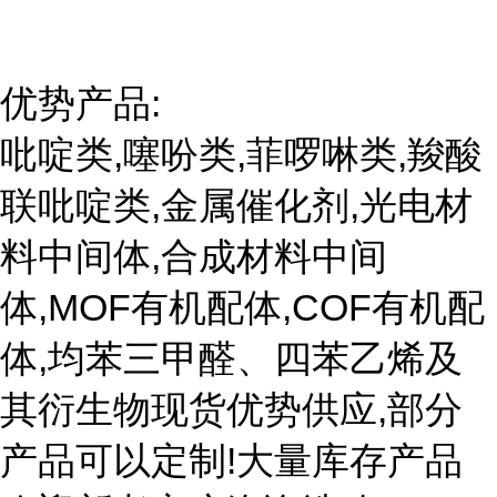
优势产品:
吡啶类,噻吩类,菲啰啉类,羧酸
联吡啶类,金属催化剂,光电材
料中间体,合成材料中间
体,MOF有机配体,COF有机配
体,均苯三甲醛、四苯乙烯及
其衍生物现货优势供应,部分
产品可以定制!大量库存产品