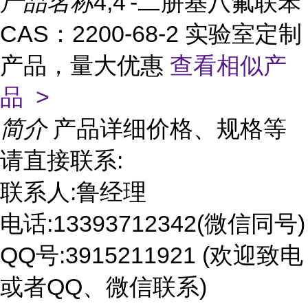
产品名称
4,4'-二肼基八氟联苯
CAS：2200-68-2 实验室定制
产品，量大优惠
查看相似产
品 >
简介
产品详细价格、规格等
请直接联系:
联系人:鲁经理
电话:13393712342(微信同号)
QQ号:3915211921 (欢迎致电
或者QQ、微信联系)