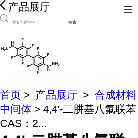
产品展厅
搜索
首页
>
产品展厅
>
合成材料
中间体
> 4,4'-二肼基八氟联苯
CAS：2...