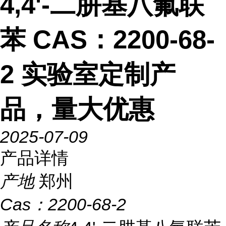
4,4'-二肼基八氟联
苯 CAS：2200-68-
2 实验室定制产
品，量大优惠
2025-07-09
产品详情
产地
郑州
Cas：
2200-68-2