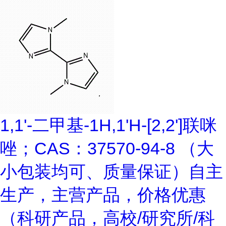
1,1'-二甲基-1H,1'H-[2,2']联咪
唑；CAS：37570-94-8 （大
小包装均可、质量保证）自主
生产，主营产品，价格优惠
（科研产品，高校/研究所/科