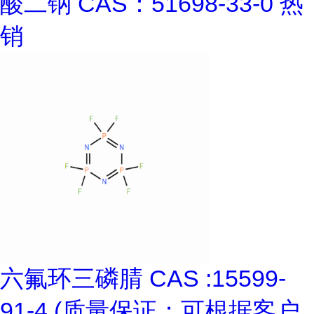
酸二钠 CAS：51698-33-0 热
销
六氟环三磷腈 CAS :15599-
91-4 (质量保证；可根据客户