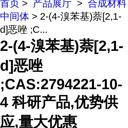
首页
>
产品展厅
>
合成材料
中间体
> 2-(4-溴苯基)萘[2,1-
d]恶唑 ;C...
2-(4-溴苯基)萘[2,1-
d]恶唑
;CAS:2794221-10-
4 科研产品,优势供
应,量大优惠