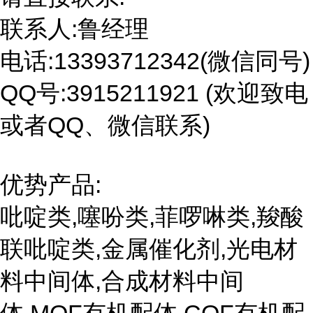
联系人:鲁经理
电话:13393712342(微信同号)
QQ号:3915211921 (欢迎致电
或者QQ、微信联系)
优势产品:
吡啶类,噻吩类,菲啰啉类,羧酸
联吡啶类,金属催化剂,光电材
料中间体,合成材料中间