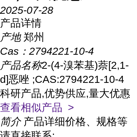
2025-07-28
产品详情
产地
郑州
Cas：
2794221-10-4
产品名称
2-(4-溴苯基)萘[2,1-
d]恶唑 ;CAS:2794221-10-4
科研产品,优势供应,量大优惠
查看相似产品 >
简介
产品详细价格、规格等
请直接联系: