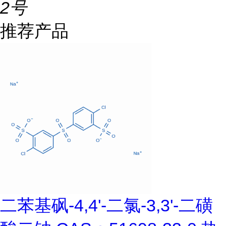
2号
推荐产品
二苯基砜-4,4'-二氯-3,3'-二磺