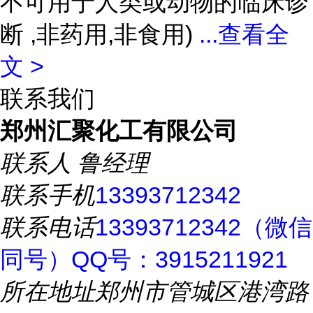
不可用于人类或动物的临床诊
断 ,非药用,非食用)
...
查看全
文 >
联系我们
郑州汇聚化工有限公司
联系人
鲁经理
联系手机
13393712342
联系电话
13393712342（微信
同号）QQ号：3915211921
所在地址
郑州市管城区港湾路