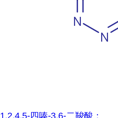
1,2,4,5-四嗪-3,6-二羧酸；