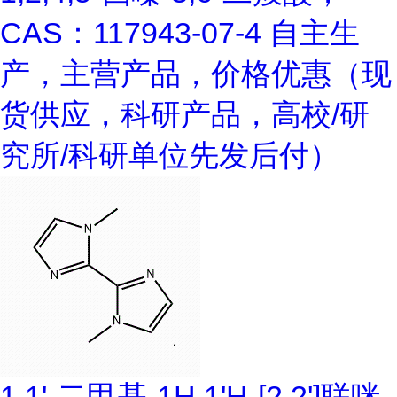
CAS：117943-07-4 自主生
产，主营产品，价格优惠（现
货供应，科研产品，高校/研
究所/科研单位先发后付）
1,1'-二甲基-1H,1'H-[2,2']联咪