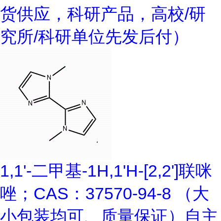
货供应，科研产品，高校/研
究所/科研单位先发后付）
1,1'-二甲基-1H,1'H-[2,2']联咪
唑；CAS：37570-94-8 （大
小包装均可、质量保证）自主