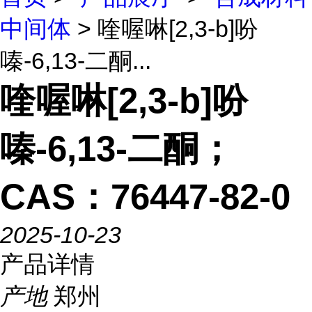
中间体
> 喹喔啉[2,3-b]吩
嗪-6,13-二酮...
喹喔啉[2,3-b]吩
嗪-6,13-二酮；
CAS：76447-82-0
2025-10-23
产品详情
产地
郑州