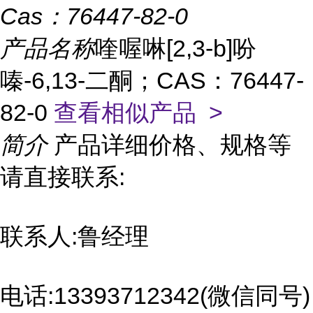
Cas：
76447-82-0
产品名称
喹喔啉[2,3-b]吩
嗪-6,13-二酮；CAS：76447-
82-0
查看相似产品 >
简介
产品详细价格、规格等
请直接联系:
联系人:鲁经理
电话:13393712342(微信同号)