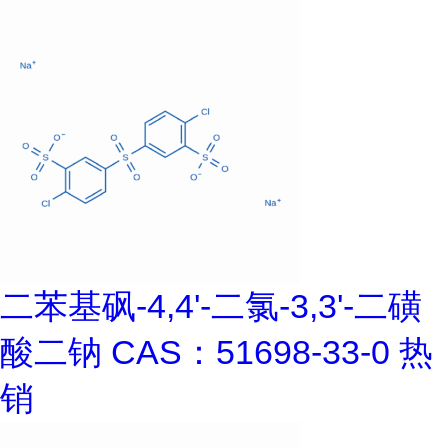
二苯基砜-4,4'-二氯-3,3'-二磺
酸二钠 CAS：51698-33-0 热
销