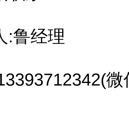
人:鲁经理
13393712342(