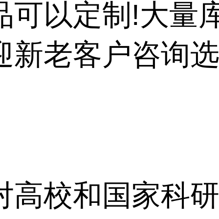
品可以定制!大量
迎新老客户咨询选
对高校和国家科