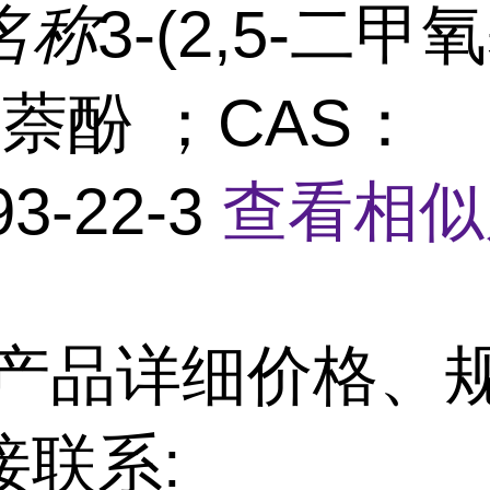
名称
3-(2,5-二甲
2-萘酚 ；CAS：
93-22-3
查看相似
产品详细价格、
接联系: