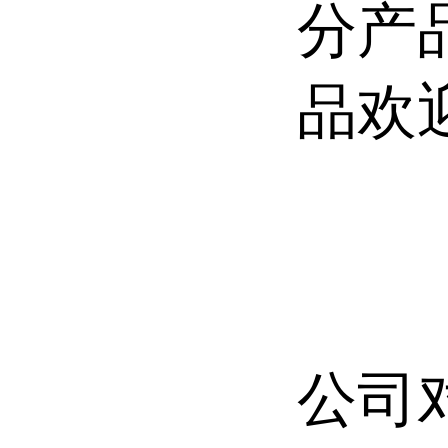
分产
品欢
公司