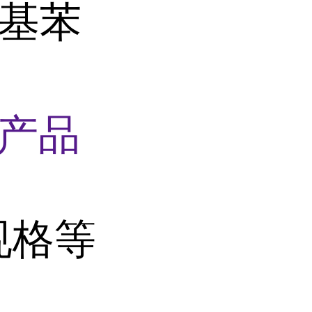
氧基苯
产品
规格等