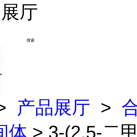
品展厅
搜索
>
产品展厅
>
间体
> 3-(2,5-