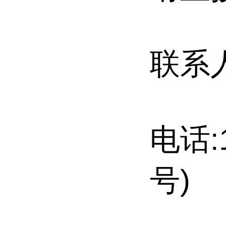
联系
电话:
号)