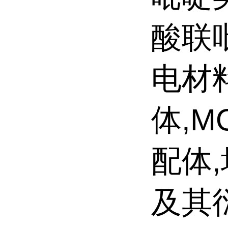
酸联
电材
体,M
配体
及其