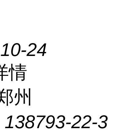
-10-24
详情
郑州
：
138793-22-3