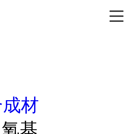
合成材
二甲氧基