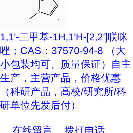
1,1'-二甲基-1H,1'H-[2,2']联咪
唑；CAS：37570-94-8 （大
小包装均可、质量保证）自主
生产，主营产品，价格优惠
（科研产品，高校/研究所/科
研单位先发后付）
在线留言
拨打电话