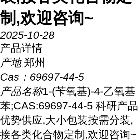
制,欢迎咨询~
2025-10-28
产品详情
产地
郑州
Cas：
69697-44-5
产品名称
1-(苄氧基)-4-乙氧基
苯;CAS:69697-44-5 科研产品
优势供应,大小包装按需分装,
接各类化合物定制,欢迎咨询~