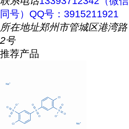
联系电话
13393712342（微信
同号）QQ号：3915211921
所在地址
郑州市管城区港湾路
2号
推荐产品