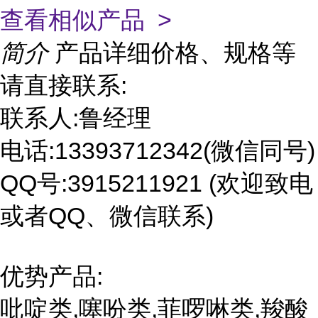
查看相似产品 >
简介
产品详细价格、规格等
请直接联系:
联系人:鲁经理
电话:13393712342(微信同号)
QQ号:3915211921 (欢迎致电
或者QQ、微信联系)
优势产品:
吡啶类,噻吩类,菲啰啉类,羧酸