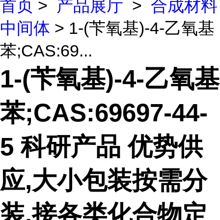
首页
>
产品展厅
>
合成材料
中间体
> 1-(苄氧基)-4-乙氧基
苯;CAS:69...
1-(苄氧基)-4-乙氧基
苯;CAS:69697-44-
5 科研产品 优势供
应,大小包装按需分
装,接各类化合物定