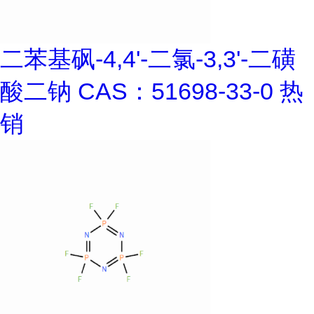
二苯基砜-4,4'-二氯-3,3'-二磺
酸二钠 CAS：51698-33-0 热
销