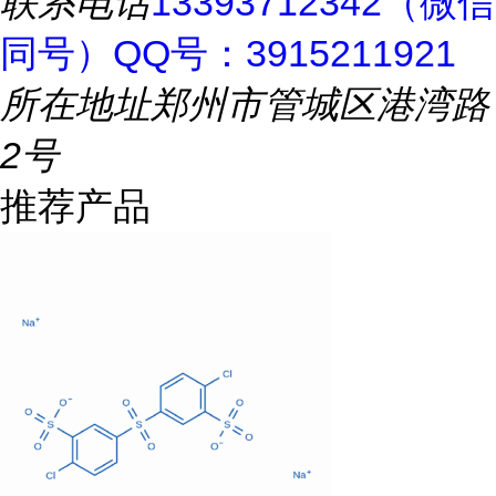
联系电话
13393712342（微信
同号）QQ号：3915211921
所在地址
郑州市管城区港湾路
2号
推荐产品