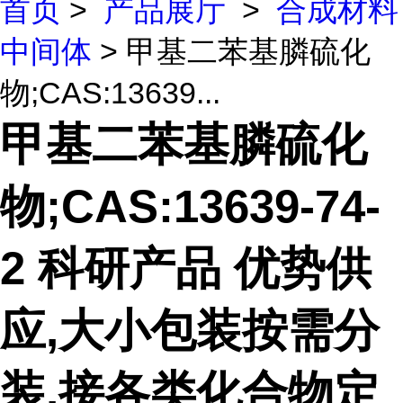
首页
>
产品展厅
>
合成材料
中间体
> 甲基二苯基膦硫化
物;CAS:13639...
甲基二苯基膦硫化
物;CAS:13639-74-
2 科研产品 优势供
应,大小包装按需分
装,接各类化合物定