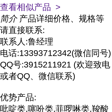
查看相似产品 >
简介
产品详细价格、规格等
请直接联系:
联系人:鲁经理
电话:13393712342(微信同号)
QQ号:3915211921 (欢迎致电
或者QQ、微信联系)
优势产品:
吡啶类,噻吩类,菲啰啉类,羧酸