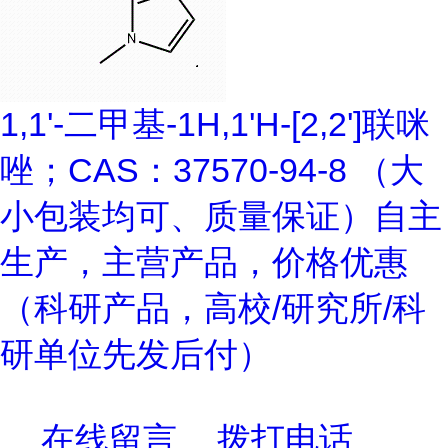
1,1'-二甲基-1H,1'H-[2,2']联咪
唑；CAS：37570-94-8 （大
小包装均可、质量保证）自主
生产，主营产品，价格优惠
（科研产品，高校/研究所/科
研单位先发后付）
在线留言
拨打电话