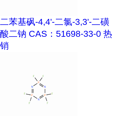
二苯基砜-4,4'-二氯-3,3'-二磺
酸二钠 CAS：51698-33-0 热
销