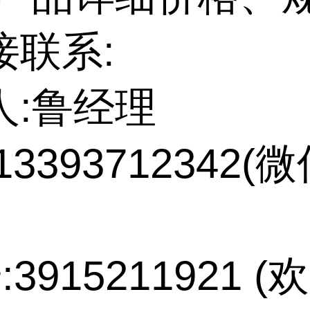
接联系:
人:鲁经理
13393712342(
:3915211921 