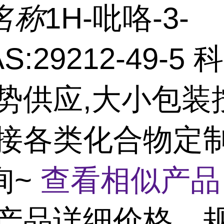
名称
1H-吡咯-3-
S:29212-49-5
优势供应,大小包装
,接各类化合物定制
询~
查看相似产品
产品详细价格、