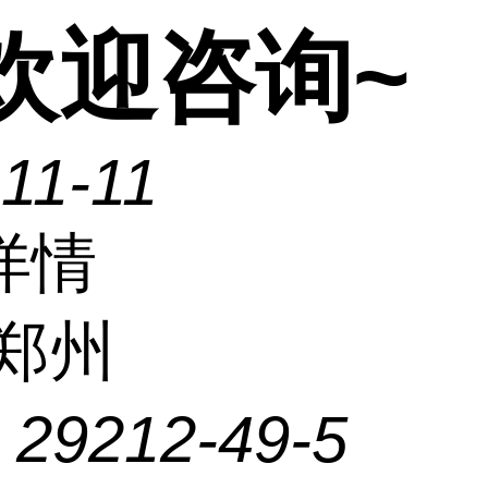
欢迎咨询~
11-11
详情
郑州
：
29212-49-5