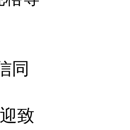
微信同
(欢迎致