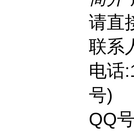
请直
联系
电话:
号)
QQ号