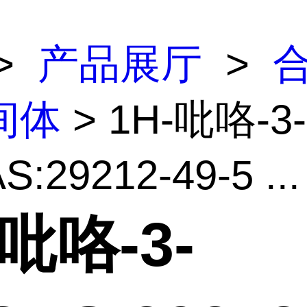
>
产品展厅
>
间体
> 1H-吡咯-3-
:29212-49-5 ...
-吡咯-3-