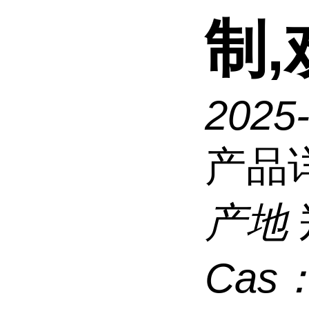
制,
2025-
产品
产地
Cas