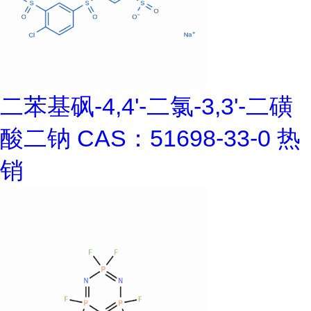
二苯基砜-4,4'-二氯-3,3'-二磺
酸二钠 CAS：51698-33-0 热
销