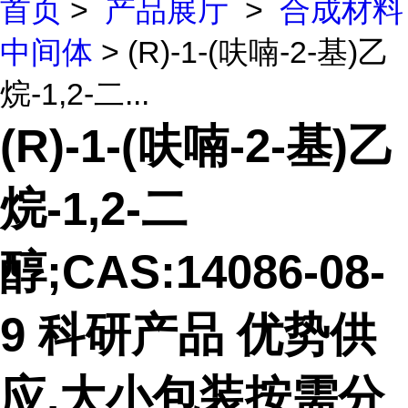
首页
>
产品展厅
>
合成材料
中间体
> (R)-1-(呋喃-2-基)乙
烷-1,2-二...
(R)-1-(呋喃-2-基)乙
烷-1,2-二
醇;CAS:14086-08-
9 科研产品 优势供
应,大小包装按需分