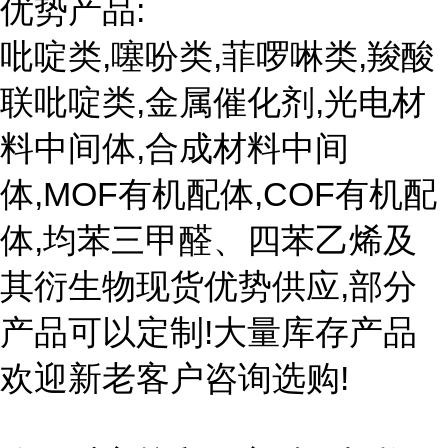
优势产品:
吡啶类,噻吩类,菲啰啉类,羧酸
联吡啶类,金属催化剂,光电材
料中间体,合成材料中间
体,MOF有机配体,COF有机配
体,均苯三甲醛、四苯乙烯及
其衍生物现货优势供应,部分
产品可以定制!大量库存产品
欢迎新老客户咨询选购!