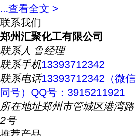
...
查看全文 >
联系我们
郑州汇聚化工有限公司
联系人
鲁经理
联系手机
13393712342
联系电话
13393712342（微信
同号）QQ号：3915211921
所在地址
郑州市管城区港湾路
2号
推荐产品