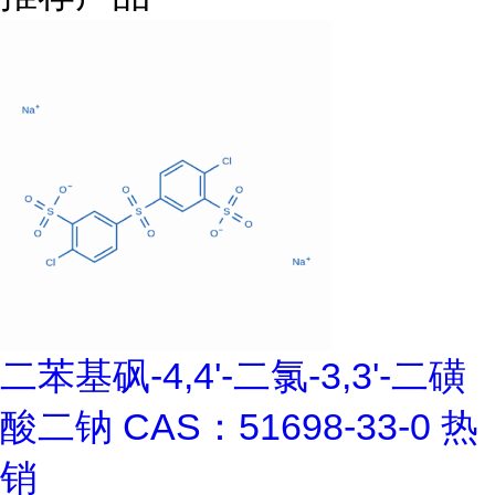
二苯基砜-4,4'-二氯-3,3'-二磺
酸二钠 CAS：51698-33-0 热
销