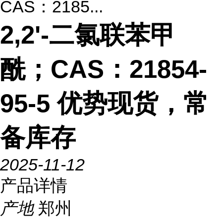
CAS：2185...
2,2'-二氯联苯甲
酰；CAS：21854-
95-5 优势现货，常
备库存
2025-11-12
产品详情
产地
郑州