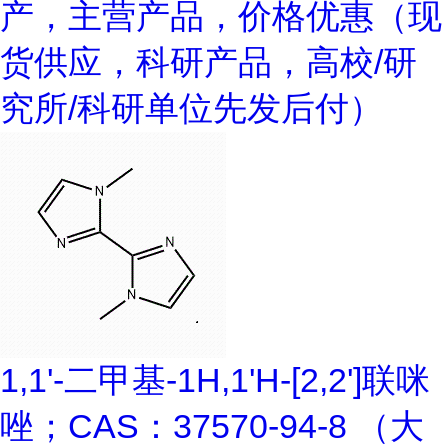
产，主营产品，价格优惠（现
货供应，科研产品，高校/研
究所/科研单位先发后付）
1,1'-二甲基-1H,1'H-[2,2']联咪
唑；CAS：37570-94-8 （大