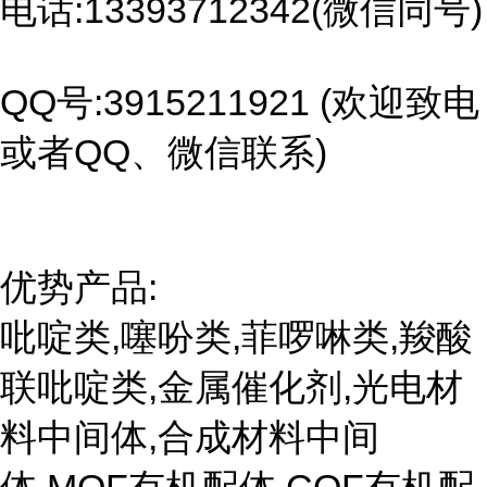
电话:13393712342(微信同号)
QQ号:3915211921 (欢迎致电
或者QQ、微信联系)
优势产品:
吡啶类,噻吩类,菲啰啉类,羧酸
联吡啶类,金属催化剂,光电材
料中间体,合成材料中间