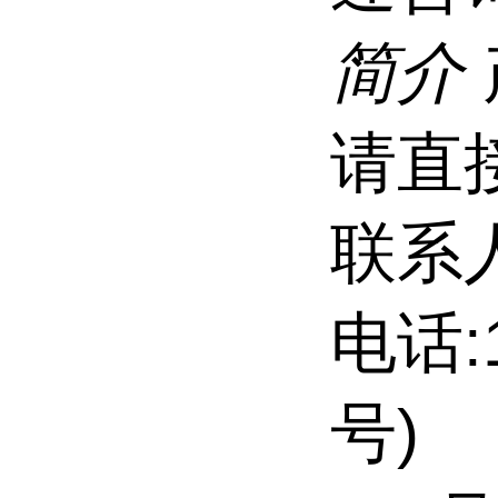
简介
请直
联系
电话:
号)