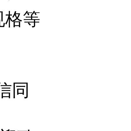
规格等
微信同