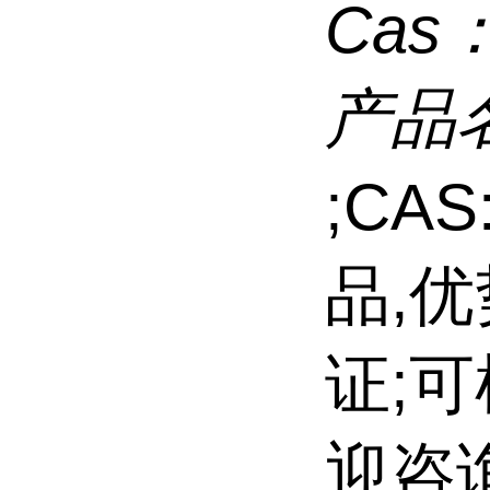
Cas
产品
;CAS
品,
证;
迎咨