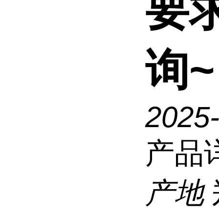
要
询~
2025
产品
产地