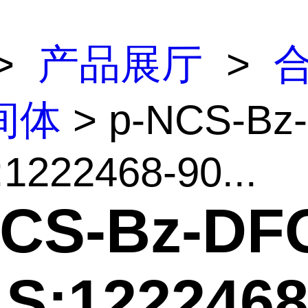
>
产品展厅
>
间体
> p-NCS-Bz
1222468-90...
NCS-Bz-DF
S:1222468