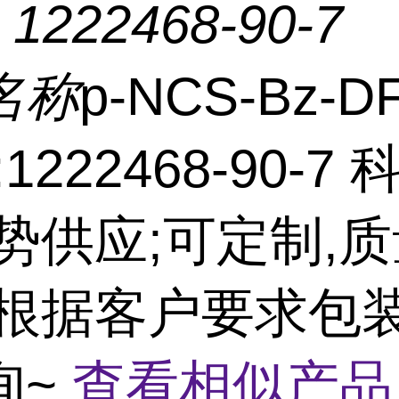
：
1222468-90-7
名称
p-NCS-Bz-D
:1222468-90-7
优势供应;可定制,
可根据客户要求包装
询~
查看相似产品