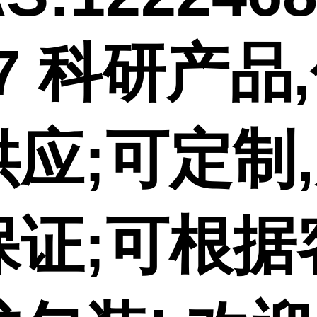
-7 科研产品
供应;可定制
保证;可根据