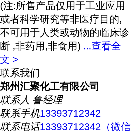
(注:所售产品仅用于工业应用
或者科学研究等非医疗目的,
不可用于人类或动物的临床诊
断 ,非药用,非食用)
...
查看全
文 >
联系我们
郑州汇聚化工有限公司
联系人
鲁经理
联系手机
13393712342
联系电话
13393712342（微信