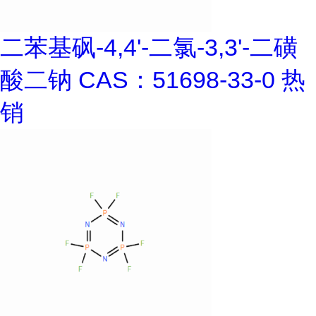
二苯基砜-4,4'-二氯-3,3'-二磺
酸二钠 CAS：51698-33-0 热
销