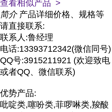
查看相似产品 >
简介
产品详细价格、规格等
请直接联系:
联系人:鲁经理
电话:13393712342(微信同号)
QQ号:3915211921 (欢迎致电
或者QQ、微信联系)
优势产品:
吡啶类,噻吩类,菲啰啉类,羧酸