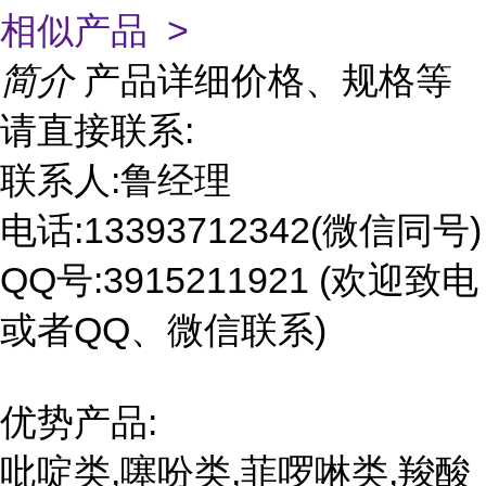
相似产品 >
简介
产品详细价格、规格等
请直接联系:
联系人:鲁经理
电话:13393712342(微信同号)
QQ号:3915211921 (欢迎致电
或者QQ、微信联系)
优势产品:
吡啶类,噻吩类,菲啰啉类,羧酸