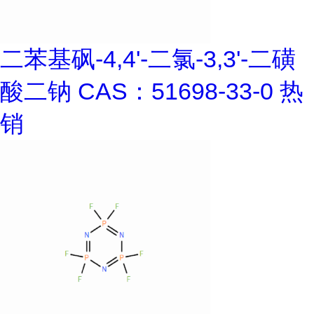
二苯基砜-4,4'-二氯-3,3'-二磺
酸二钠 CAS：51698-33-0 热
销