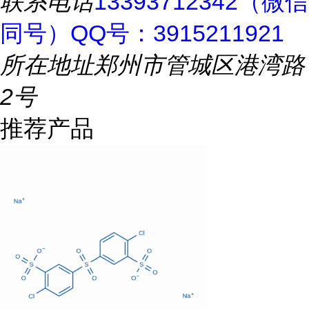
联系电话
13393712342（微信
同号）QQ号：3915211921
所在地址
郑州市管城区港湾路
2号
推荐产品