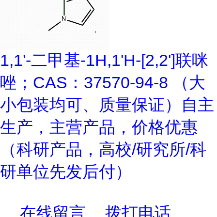
1,1'-二甲基-1H,1'H-[2,2']联咪
唑；CAS：37570-94-8 （大
小包装均可、质量保证）自主
生产，主营产品，价格优惠
（科研产品，高校/研究所/科
研单位先发后付）
在线留言
拨打电话